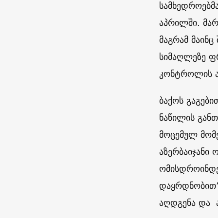
სამხედროებმა
აპრილში. მა
მაგრამ მაინ
სიმაღლეზე ფ
კონტროლის
ბაქოს გაგებით
ნაწილის გან
მოცემულ მომ
აზერბაიჯანი 
ომისდროინდე
დაყრდნობით”
აღდგენა და 