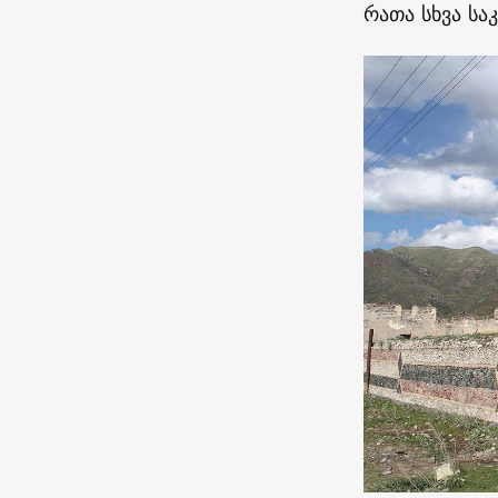
რათა სხვა ს