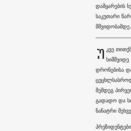
დამყარების ს
საკუთარი წარ
მშვიდობამდე
Უ
კვე თითქ
სიმშვიდე
დრონებისა და
ცეცხლსასროლ
შემდეგ პირვ
გადადო და სო
ნანატრი შეხვე
პრეზიდენტები