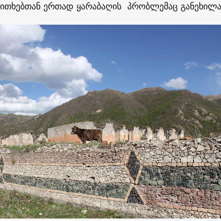
აკითხებთან ერთად ყარაბაღის პრობლემაც განეხილ