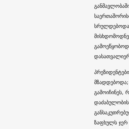
განმავლობაში
საერთაშორის
სრულდებოდა –
მისხდომოდნე
გამოეწყობოდ
დასათვალიერ
პრეზიდენტებ
მზადდებოდა;
გამოიჩინეს,
დაძაბულობის 
განსაკუთრებ
ზაფხულს ჯერ 