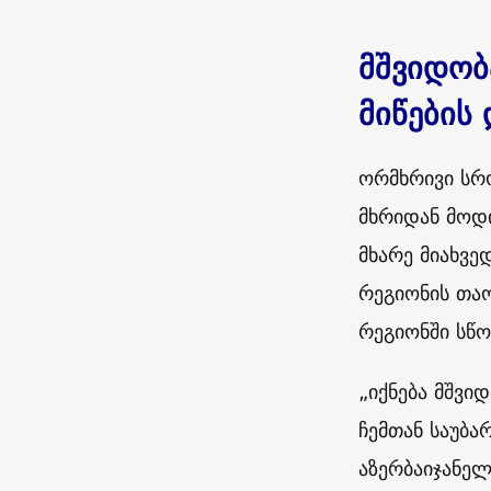
მშვიდობ
მიწების
ორმხრივი სრო
მხრიდან მოდი
მხარე მიახვე
რეგიონის თაო
რეგიონში სწო
„იქნება მშვი
ჩემთან საუბა
აზერბაიჯანელ