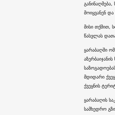
განინაღმება,
მოიყვანენ და
მისი თქმით,
წასვლას დათ
ყარაბაღში ომ
აზერბაიჯანი
საზოგადოებას
მდიდარი ქვეყ
ქვეყნის ტერ
ყარაბაღის სა
სამხედრო გზი