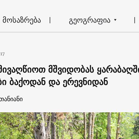
მოსაზრება
გეოგრაფია
017
ივაღწიოთ მშვიდობას ყარაბაღში
ბი ბაქოდან და ერევნიდან
თანიანი