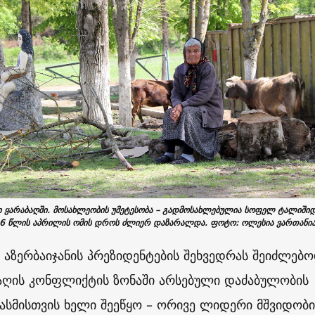
 ყარაბაღში. მოსახლეობის უმეტესობა – გადმოსახლებულია სოფელ ტალიშიდ
 წლის აპრილის ომის დროს ძლიერ დაზარალდა. ფოტო: ოლესია ვართანია
 აზერბაიჯანის პრეზიდენტების შეხვედრას შეიძლებ
ბაღის კონფლიქტის ზონაში არსებული დაძაბულობის
ასმისთვის ხელი შეეწყო – ორივე ლიდერი მშვიდობი