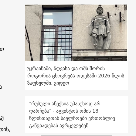
ით
უკრაინაში, ზღვასა და ომს შორის:
როგორია ცხოვრება ოდესაში 2026 წლის
ზაფხულში. ვიდეო
ა
"რუსული ანექსია უპასუხოდ არ
დარჩება" - აგვისტოს ომის 18
ამ
წლისთავთან საელჩოები ერთობლივ
განცხადებას ავრცელებენ
თის,