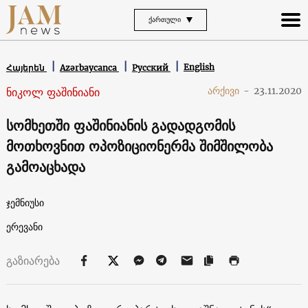
ᲥᲐᲠᲗᲣᲚᲘ
English
Հայերեն
Azərbaycanca
Русский
ნიკოლ ფაშინიანი
არქივი
-
23.11.2020
სომხეთში ფაშინიანის გადადგომის
მოთხოვნით ოპოზიციონერმა შიმშილობა
გამოაცხადა
ჯემნიუსი
ერევანი
გაზიარება