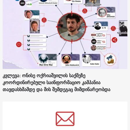
კვლევა: ონისე ოქრიაშვილის საქმეზე
კოორდინირებული საინფორმაციო კამპანია
თავდასხმამდე და მის შემდეგაც მიმდინარეობდა