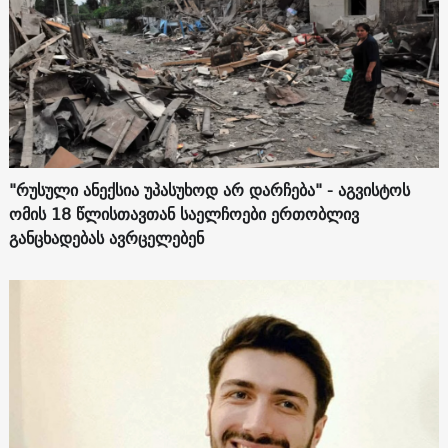
"რუსული ანექსია უპასუხოდ არ დარჩება" - აგვისტოს
ომის 18 წლისთავთან საელჩოები ერთობლივ
განცხადებას ავრცელებენ