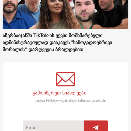
აზერბაიჯანში TikTok-ის ექვსი მომხმარებელი
ადმინისტრაციულად დააკავეს "საზოგადოებრივი
მორალის“ დარღვევის ბრალდებით
გამოიწერეთ სიახლეები
გაიგეთ მნიშვნელოვანი ამბები სამხრეთ კავკასიაში