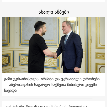
ახალი ამბები
გაზი უკრაინისთვის, ირპინი და უკრაინული დრონები
— აზერბაიჯანის საგარეო საქმეთა მინისტრი კიევში
ჩავიდა
უკრაინაში, ზღვასა და ომს შორის: როგორია