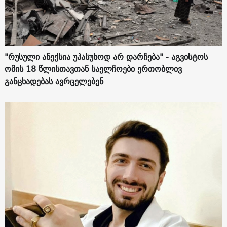
"რუსული ანექსია უპასუხოდ არ დარჩება" - აგვისტოს
ომის 18 წლისთავთან საელჩოები ერთობლივ
განცხადებას ავრცელებენ