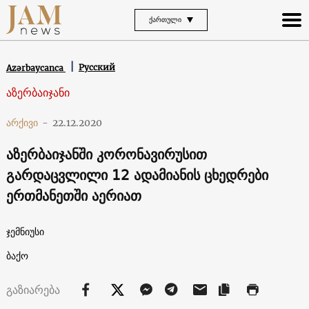
ᲥᲐᲠᲗᲣᲚᲘ
Русский
Azərbaycanca
აზერბაიჯანი
არქივი
-
22.12.2020
აზერბაიჯანში კორონავირუსით
გარდაცვლილი 12 ადამიანის ცხედრები
ერთმანეთში აერიათ
ჯემნიუსი
ბაქო
გაზიარება