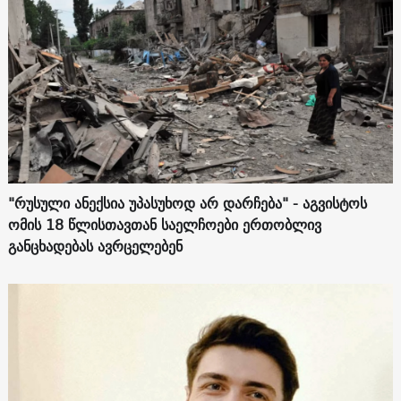
"რუსული ანექსია უპასუხოდ არ დარჩება" - აგვისტოს
ომის 18 წლისთავთან საელჩოები ერთობლივ
განცხადებას ავრცელებენ