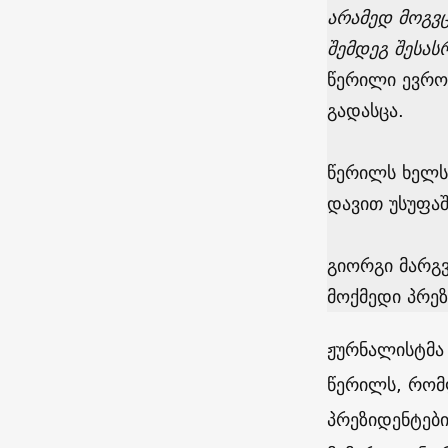
არამედ მოგვ
შემდეგ შესა
წერილი ევრო
გადასცა.
წერილს ხელს,
დავით უსუფაშ
გიორგი მარგ
მოქმედი პრე
ჟურნალისტმა 
წერილს, რომ
პრეზიდენტებ