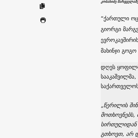
კობახიძე მარგველაშ
“ქართული ოცნ
გიორგი მარგ
ევროკავშირის
მახინჯი გოგ
დღეს ყოფილმ
სააკაშვილმა,
საქართველოს
„წერილის შინ
მოთხოვნებს, 
სირთულიდან 
გთხოვთ, არ 