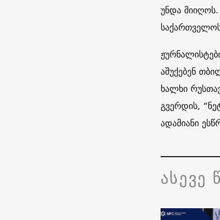
უნდა მიიღოს.
საქართველოს 
ჟურნალისტები
აშუქებენ თბი
ხალხი რუსთავ
გვერდის, “ნე
ადამიანი ესწრ
ასევე 