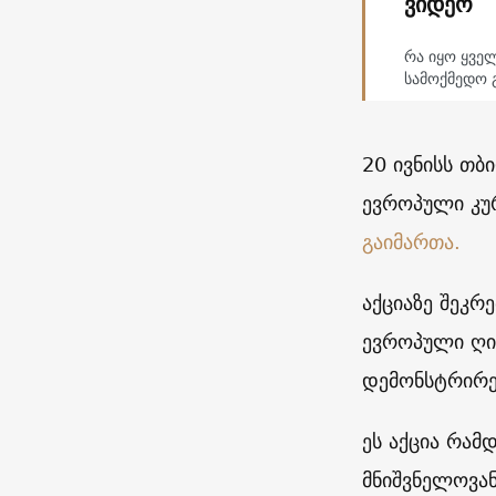
ვიდეო
რა იყო ყვე
სამოქმედო 
20 ივნისს თბ
ევროპული კუ
გაიმართა.
აქციაზე შეკრ
ევროპული ღი
დემონსტრირე
ეს აქცია რამ
მნიშვნელოვან