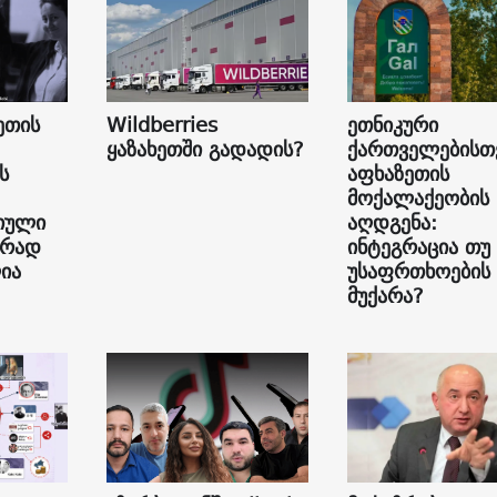
ეთის
Wildberries
ეთნიკური
ყაზახეთში გადადის?
ქართველებისთ
ს
აფხაზეთის
მოქალაქეობის
იული
აღდგენა:
ურად
ინტეგრაცია თუ
ია
უსაფრთხოების
მუქარა?