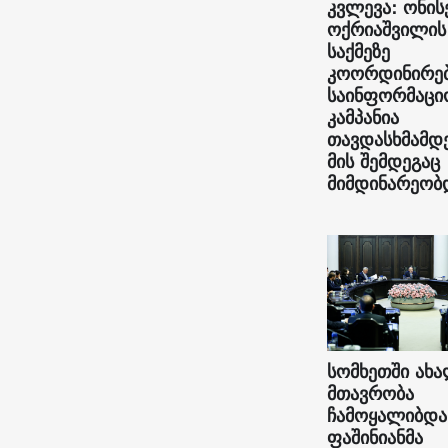
კვლევა: ონის
ოქრიაშვილის
საქმეზე
კოორდინირე
საინფორმაცი
კამპანია
თავდასხმამდ
მის შემდეგაც
მიმდინარეობ
სომხეთში ახ
მთავრობა
ჩამოყალიბდა
ფაშინიანმა