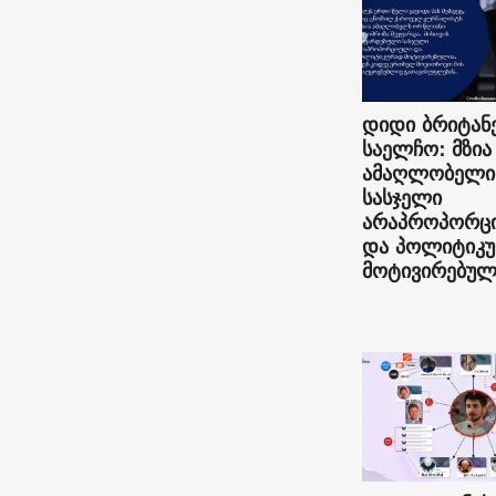
დიდი ბრიტან
საელჩო: მზია
ამაღლობელი
სასჯელი
არაპროპორც
და პოლიტიკ
მოტივირებულ