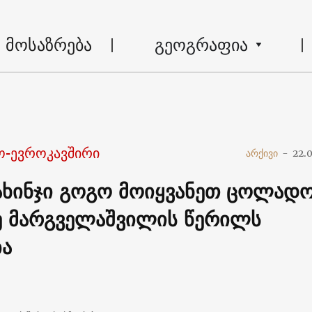
მოსაზრება
გეოგრაფია
-ევროკავშირი
არქივი
-
22.
მახინჯი გოგო მოიყვანეთ ცოლადო
ე მარგველაშვილის წერილს
ბა