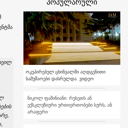
პოპულარული
მ
ენტმა
ხეილ
ოკუპირებულ ცხინვალში აღდგენითი
სამუშაოები დასრულდა. ვიდეო
ულ
ნიკოლ ფაშინიანი: რუსეთს ან
ექსკლუზიური ურთიერთობები სურს, ან
ების
არაფერი
არე,
,