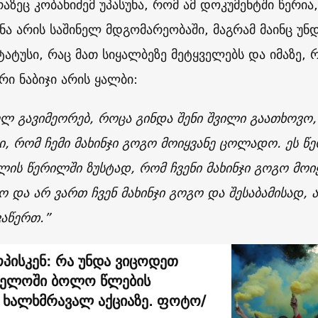
რაზეც კობახიძემ უპასუხა, რომ ამ დოკუმენტში წერია,
ნა არის საშინელ მდგომარეობაში, მაგრამ მაინც უნ
ტატუსი, რაც მათ სიყალბეზე მეტყველებს და იმაზე, 
რი ნაბიჯი არის ყალბი:
ლ გავიმეორებ, როცა გინდა შენი შვილი გაათხოვო,
ბი, რომ ჩემი მახინჯი გოგო მოიყვანე ცოლადო. ეს წე
ის წერილში ზუსტად, რომ ჩვენი მახინჯი გოგო მოი
 და არ ვართ ჩვენ მახინჯი გოგო და შესაბამისად, ა
ვაწერთ.”
ოპისკენ: რა უნდა ვიცოდეთ
ველოში ბოლო წლების
 ხალხმრავალ აქციაზე. ფოტო/