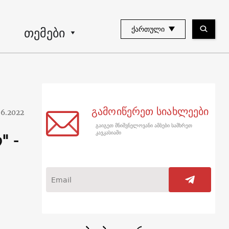
თემები
ᲥᲐᲠᲗᲣᲚᲘ
გამოიწერეთ სიახლეები
06.2022
გაიგეთ მნიშვნელოვანი ამბები სამხრეთ
" -
კავკასიაში