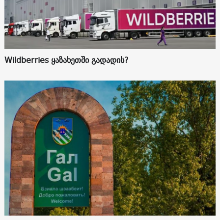
Wildberries ყაზახეთში გადადის?