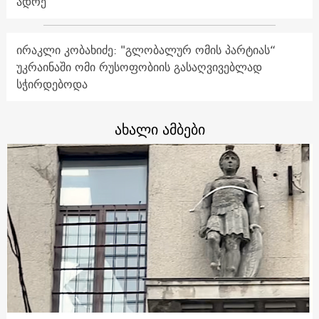
ადრე
ირაკლი კობახიძე: "გლობალურ ომის პარტიას“
უკრაინაში ომი რუსოფობიის გასაღვივებლად
სჭირდებოდა
ახალი ამბები