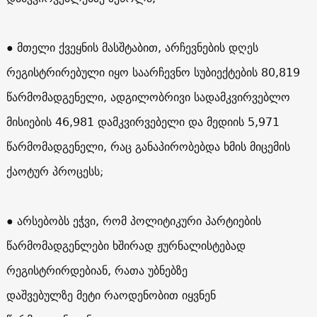
● მთელი ქვეყნის მასშტაბით, არჩევნების დღეს
რეგისტრირებული იყო საარჩევნო სუბიექტების 80,819
წარმომადგენელი, ადგილობრივი სადამკვირვებლო
მისიების 46,981 დამკვირვებელი და მედიის 5,971
წარმომადგენელი, რაც განაპირობებდა ხმის მიცემის
ქაოტურ პროცესს;
● არსებობს ეჭვი, რომ პოლიტიკური პარტიების
წარმომადგენლები ხშირად ჟურნალისტებად
რეგისტრირდებიან, რათა უბნებზე
დაშვებულზე მეტი რაოდენობით იყვნენ