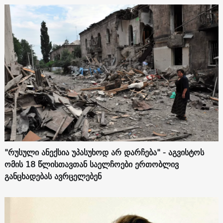
"რუსული ანექსია უპასუხოდ არ დარჩება" - აგვისტოს
ომის 18 წლისთავთან საელჩოები ერთობლივ
განცხადებას ავრცელებენ