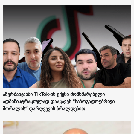
აზერბაიჯანში TikTok-ის ექვსი მომხმარებელი
ადმინისტრაციულად დააკავეს "საზოგადოებრივი
მორალის“ დარღვევის ბრალდებით