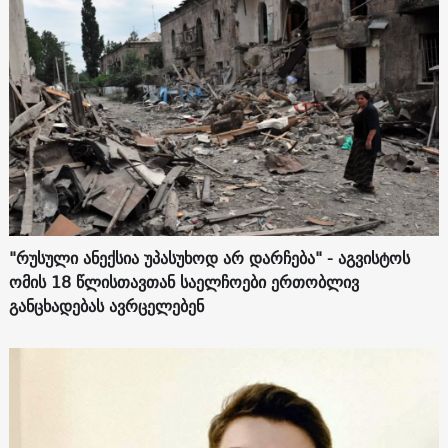
"რუსული ანექსია უპასუხოდ არ დარჩება" - აგვისტოს
ომის 18 წლისთავთან საელჩოები ერთობლივ
განცხადებას ავრცელებენ