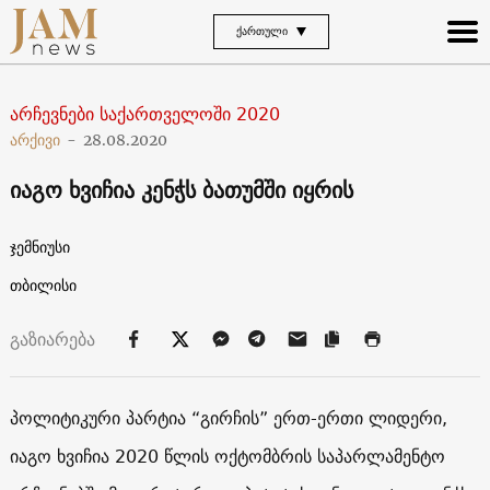
ᲥᲐᲠᲗᲣᲚᲘ
არჩევნები საქართველოში 2020
არქივი
-
28.08.2020
იაგო ხვიჩია კენჭს ბათუმში იყრის
ჯემნიუსი
თბილისი
გაზიარება
პოლიტიკური პარტია “გირჩის” ერთ-ერთი ლიდერი,
იაგო ხვიჩია 2020 წლის ოქტომბრის საპარლამენტო