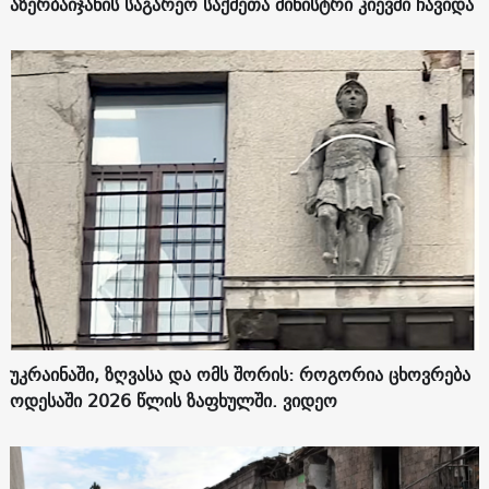
აზერბაიჯანის საგარეო საქმეთა მინისტრი კიევში ჩავიდა
უკრაინაში, ზღვასა და ომს შორის: როგორია ცხოვრება
ოდესაში 2026 წლის ზაფხულში. ვიდეო