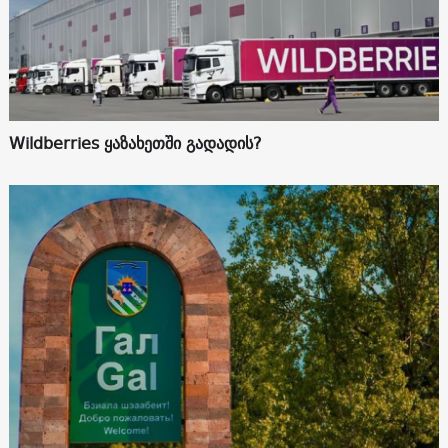
Wildberries ყაზახეთში გადადის?