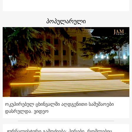
პოპულარული
ოკუპირებულ ცხინვალში აღდგენითი სამუშაოები
დასრულდა. ვიდეო
ჟურნალისტური გამოძიება: პირები, რომლებიც