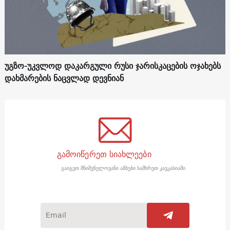
უგზო-უკვლოდ დაკარგული რუსი ჯარისკაცების ოჯახებს
დახმარების ნაცვლად დევნიან
გამოიწერეთ სიახლეები
გაიგეთ მნიშვნელოვანი ამბები სამხრეთ კავკასიაში