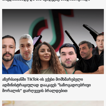
აზერბაიჯანში TikTok-ის ექვსი მომხმარებელი
ადმინისტრაციულად დააკავეს "საზოგადოებრივი
მორალის“ დარღვევის ბრალდებით