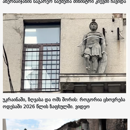
აზერბაიჯანის საგარეო საქმეთა მინისტრი კიევში ჩავიდა
უკრაინაში, ზღვასა და ომს შორის: როგორია ცხოვრება
ოდესაში 2026 წლის ზაფხულში. ვიდეო