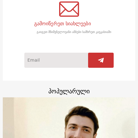
გამოიწერეთ სიახლეები
გაიგეთ მნიშვნელოვანი ამბები სამხრეთ კავკასიაში
პოპულარული