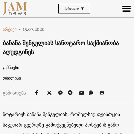
ᲥᲐᲠᲗᲣᲚᲘ
არქივი
-
15.07.2020
ბაჩანა შენგელიას სანოტარო საქმიანობა
აღუდგინეს
ჯემნიუსი
თბილისი
გაზიარება
ნოტარიუს ბაჩანა შენგელიას, რომელსაც ფეისბუკის
საკუთარ გვერდზე გამოქვეყნებული პოსტების გამო