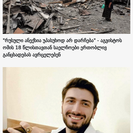
"რუსული ანექსია უპასუხოდ არ დარჩება" - აგვისტოს
ომის 18 წლისთავთან საელჩოები ერთობლივ
განცხადებას ავრცელებენ