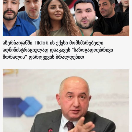
აზერბაიჯანში TikTok-ის ექვსი მომხმარებელი
ადმინისტრაციულად დააკავეს "საზოგადოებრივი
მორალის“ დარღვევის ბრალდებით