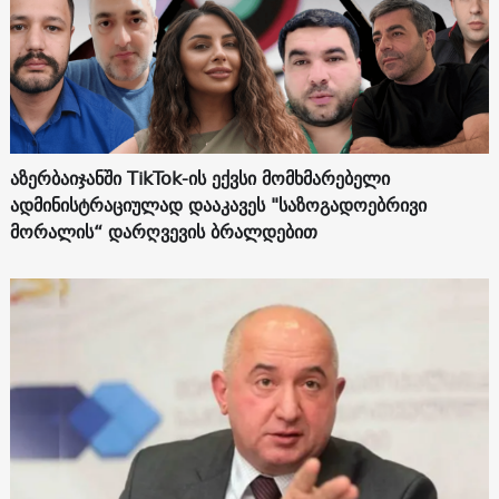
აზერბაიჯანში TikTok-ის ექვსი მომხმარებელი
ადმინისტრაციულად დააკავეს "საზოგადოებრივი
მორალის“ დარღვევის ბრალდებით