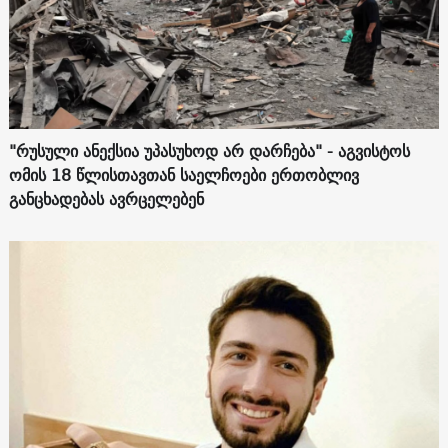
"რუსული ანექსია უპასუხოდ არ დარჩება" - აგვისტოს
ომის 18 წლისთავთან საელჩოები ერთობლივ
განცხადებას ავრცელებენ