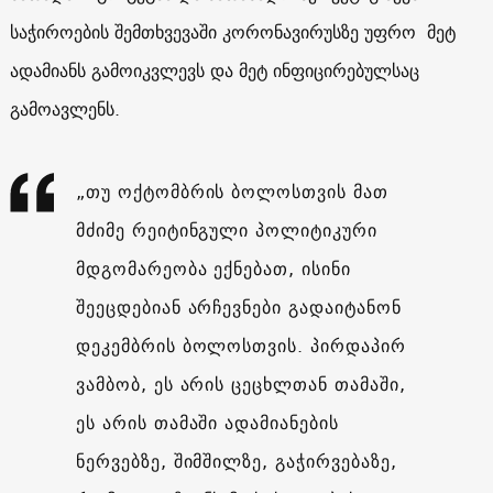
საჭიროების შემთხვევაში კორონავირუსზე უფრო მეტ
ადამიანს გამოიკვლევს და მეტ ინფიცირებულსაც
გამოავლენს.
„თუ ოქტომბრის ბოლოსთვის მათ
მძიმე რეიტინგული პოლიტიკური
მდგომარეობა ექნებათ, ისინი
შეეცდებიან არჩევნები გადაიტანონ
დეკემბრის ბოლოსთვის. პირდაპირ
ვამბობ, ეს არის ცეცხლთან თამაში,
ეს არის თამაში ადამიანების
ნერვებზე, შიმშილზე, გაჭირვებაზე,