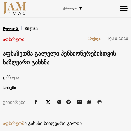
ᲥᲐᲠᲗᲣᲚᲘ
English
Русский
აფხაზეთი
არქივი
-
19.10.2020
აფხაზეთმა გალელი პენსიონერებისთვის
საზღვარი გახსნა
ჯემნიუსი
სოხუმი
გაზიარება
აფხაზეთმ
ა გახსნა საზღვარი გალის