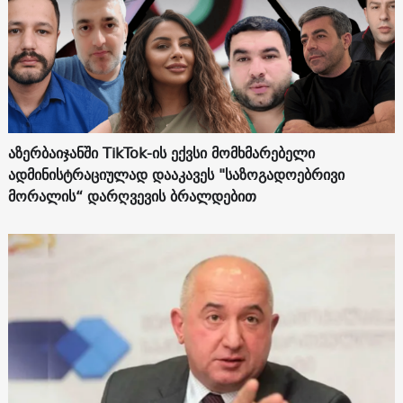
აზერბაიჯანში TikTok-ის ექვსი მომხმარებელი
ადმინისტრაციულად დააკავეს "საზოგადოებრივი
მორალის“ დარღვევის ბრალდებით