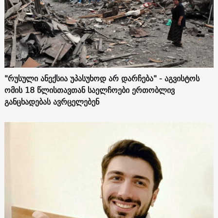
"რუსული ანექსია უპასუხოდ არ დარჩება" - აგვისტოს
ომის 18 წლისთავთან საელჩოები ერთობლივ
განცხადებას ავრცელებენ