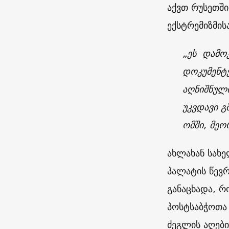
აქვთ რუსეთში
ექსტრემიზმის
„ეს დამო
დოკუმენტე
აღნიშნული
უკვდავი გ
ომში, მე
ახლახან სახე
პალატის წევრ
განაცხადა, 
პოსტსაბჭოთა 
ძეგლის აღებ