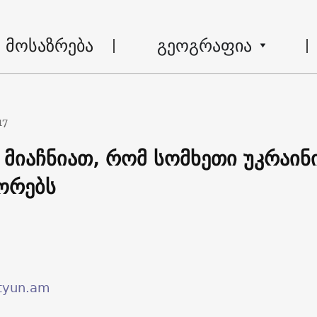
მოსაზრება
გეოგრაფია
17
 მიაჩნიათ, რომ სომხეთი უკრაინ
ეორებს
tyun.am