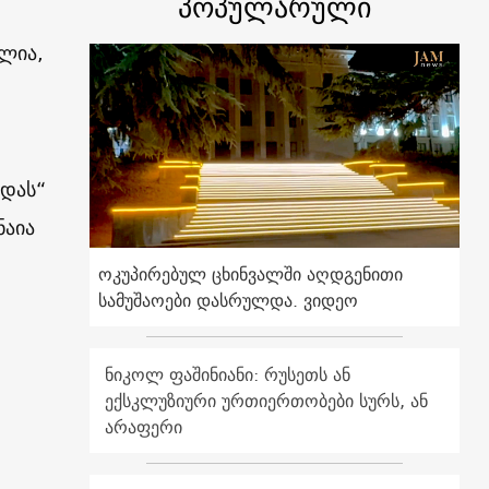
პოპულარული
ლია,
ზდას“
ნაია
ოკუპირებულ ცხინვალში აღდგენითი
სამუშაოები დასრულდა. ვიდეო
ნიკოლ ფაშინიანი: რუსეთს ან
ექსკლუზიური ურთიერთობები სურს, ან
არაფერი