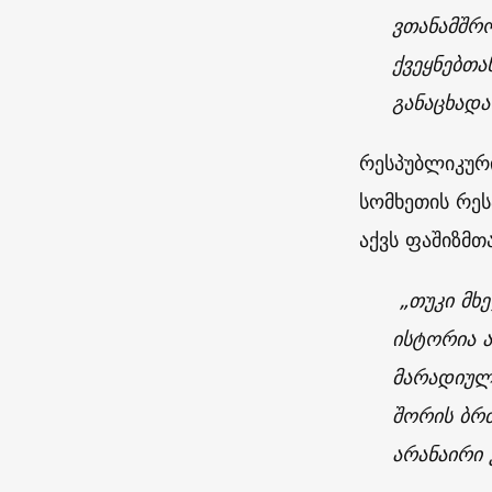
ვთანამშრ
ქვეყნებთა
განაცხადა
რესპუბლიკური
სომხეთის რე
აქვს ფაშიზმ
„თუკი მხე
ისტორია ა
მარადიულ
შორის ბრძ
არანაირი 