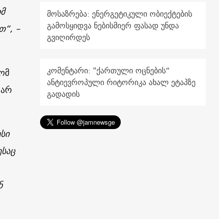
მ
მოსაზრება: ენერგეტიკული ობიექტების
გამოსყიდვა ნებისმიერ ფასად უნდა
თ“, –
გვიღირდეს
კომენტარი: "ქართული ოცნების“
ომ
ანტიევროპული რიტორიკა ახალ ეტაპზე
 არ
გადადის
სი
ესაც
ნ