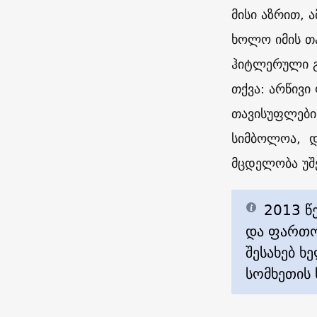
მისი აზრით, 
ხოლო იმის თა
ჰიტლერული გე
თქვა: არწივი
თავისუფლების
სიმბოლოა, დ
მცდელობა უშ
2013 წ
და ფართო 
შესახებ ხ
სომხეთის