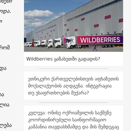
მეხი
ოდა.
ლ
 რომ
Wildberries ყაზახეთში გადადის?
 და
ეთნიკური ქართველებისთვის აფხაზეთის
მოქალაქეობის აღდგენა: ინტეგრაცია
თუ უსაფრთხოების მუქარა?
ია
ულია
კვლევა: ონისე ოქრიაშვილის საქმეზე
კოორდინირებული საინფორმაციო
ულება
კამპანია თავდასხმამდე და მის შემდეგაც