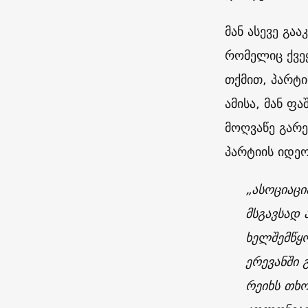
მან ასევე გა
რომელიც ქვეყ
თქმით, პარტი
ამისა, მან ფ
მოღვაწე გარე
პარტიის იდე
„ასოციაცი
მსგავსად 
ხელშემწყო
ერევანში 
რეიხს თხო