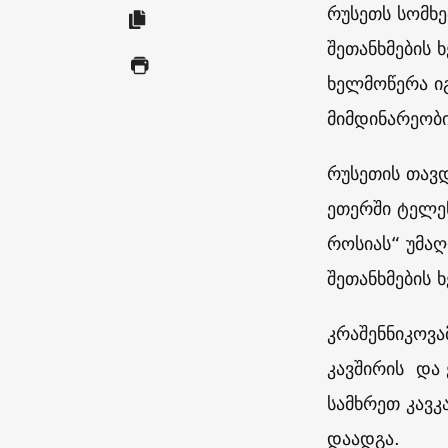
რუსეთს სომხ
შეთანხმების 
ხელმოწერა ი
მიმდინარეობი
რუსეთის თავ
ეთერში ტელეწ
როსიას“ უმაღ
შეთანხმების 
კრაშენნიკოვა
კავშირის და 
სამხრეთ კავკ
დაადგა.