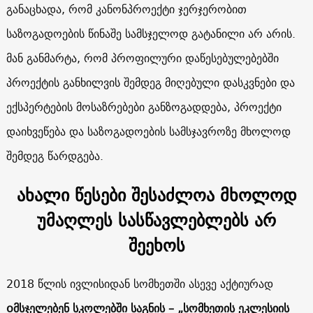
განაცხადა, რომ კანონპროექტი ჯერჯერობით
საზოგადოების წინაშე სამსჯელოდ გატანილი არ არის.
მან განმარტა, რომ პროფილური დაწესებულებებში
პროექტის განხილვის შემდეგ მიღებული დასკვნები და
ექსპერტების მოსაზრებები განზოგადდება, პროექტი
დაიხვეწება და საზოგადოების სამსჯავროზე მხოლოდ
შემდეგ წარდგება.
ახალი წესები შესაძლოა მხოლოდ
უმაღლეს სასწავლებლებს არ
შეეხოს
2018 წლის ივლისიდან სომხეთში ასევე აქტიურად
оმსჯელებენ სკოლებში საგნის – „სომხეთის ეკლესიის