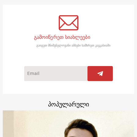
გამოიწერეთ სიახლეები
გაიგეთ მნიშვნელოვანი ამბები სამხრეთ კავკასიაში
პოპულარული