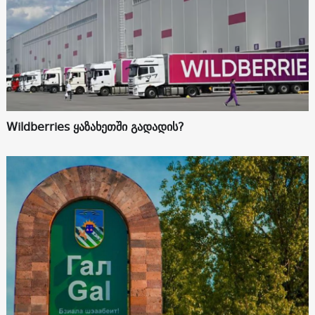
Wildberries ყაზახეთში გადადის?