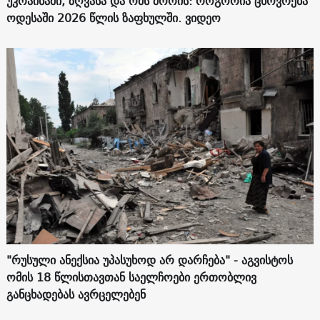
უკრაინაში, ზღვასა და ომს შორის: როგორია ცხოვრება
ოდესაში 2026 წლის ზაფხულში. ვიდეო
"რუსული ანექსია უპასუხოდ არ დარჩება" - აგვისტოს
ომის 18 წლისთავთან საელჩოები ერთობლივ
განცხადებას ავრცელებენ