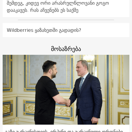
შემდეგ, კიდევ ორი არასრულწლოვანი გოგო
დააკავეს. რას აჩვენებს ეს საქმე
Wildberries ყაზახეთში გადადის?
მოსაზრება
გაზი უკრაინისთვის, ირპინი და უკრაინული დრონები