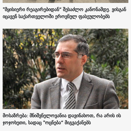
"მყისიერი რეაგირებიდან“ შესაძლო კანონამდე. ვისგან
იცავენ საქართველოში ეროვნულ ფასეულობებს
მოსაზრება: მნიშვნელოვანია დავინახოთ, რა არის ის
ჯოჯოხეთი, სადაც "ოცნება“ მიგვაქანებს