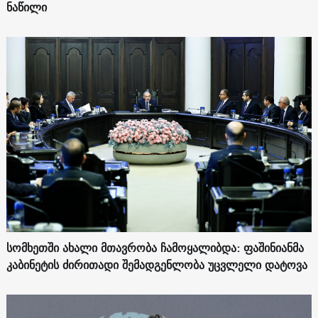
ნაწილი
სომხეთში ახალი მთავრობა ჩამოყალიბდა: ფაშინიანმა
კაბინეტის ძირითადი შემადგენლობა უცვლელი დატოვა