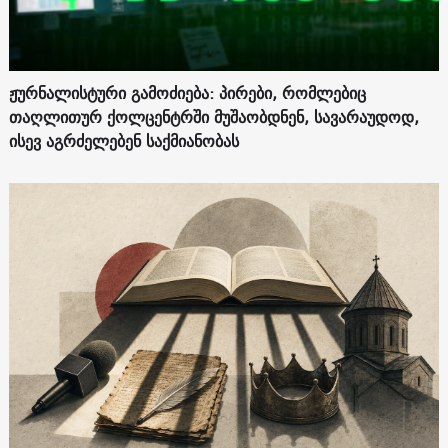
ჟურნალისტური გამოძიება: პირები, რომლებიც
თაღლითურ ქოლცენტრში მუშაობდნენ, სავარაუდოდ,
ისევ აგრძელებენ საქმიანობას