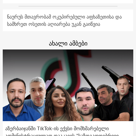
ნაურუს მთავრობამ ოკუპირებული აფხაზეთისა და
სამხრეთ ოსეთის აღიარება უკან გაიწვია
ახალი ამბები
აზერბაიჯანში TikTok-ის ექვსი მომხმარებელი
ადმინისტრაციულად დააკავეს "საზოგადოებრივი