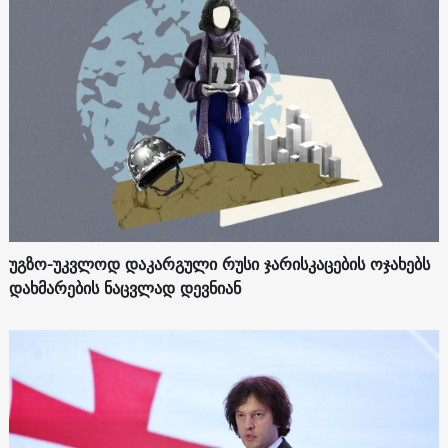
უგზო-უკვლოდ დაკარგული რუსი ჯარისკაცების ოჯახებს
დახმარების ნაცვლად დევნიან