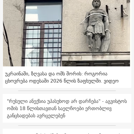
უკრაინაში, ზღვასა და ომს შორის: როგორია
ცხოვრება ოდესაში 2026 წლის ზაფხულში. ვიდეო
"რუსული ანექსია უპასუხოდ არ დარჩება" - აგვისტოს
ომის 18 წლისთავთან საელჩოები ერთობლივ
განცხადებას ავრცელებენ