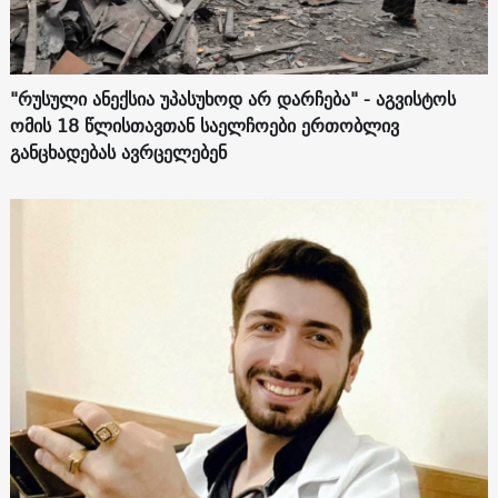
"რუსული ანექსია უპასუხოდ არ დარჩება" - აგვისტოს
ომის 18 წლისთავთან საელჩოები ერთობლივ
განცხადებას ავრცელებენ