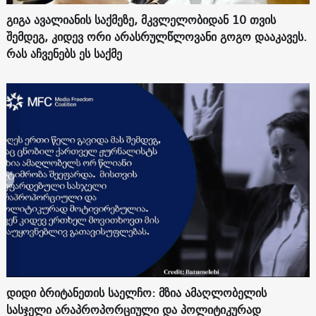
გიგა ავალიანის საქმეზე, მკვლელობიდან 10 თვის
შემდეგ, კიდევ ორი არასრულწლოვანი გოგო დააკავეს.
რას აჩვენებს ეს საქმე
დიდი ბრიტანეთის საელჩო: მზია ამაღლობელის
სასჯელი არაპროპორციული და პოლიტიკურად