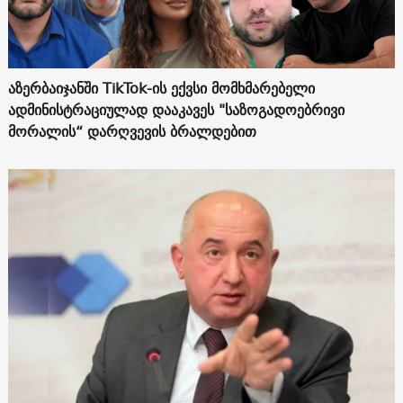
აზერბაიჯანში TikTok-ის ექვსი მომხმარებელი
ადმინისტრაციულად დააკავეს "საზოგადოებრივი
მორალის“ დარღვევის ბრალდებით