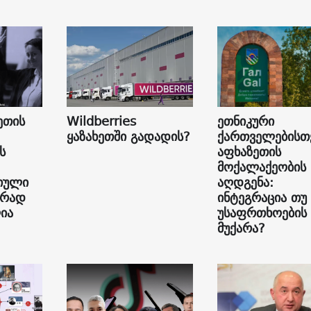
ეთის
Wildberries
ეთნიკური
ყაზახეთში გადადის?
ქართველებისთ
ს
აფხაზეთის
მოქალაქეობის
იული
აღდგენა:
ურად
ინტეგრაცია თუ
ია
უსაფრთხოების
მუქარა?