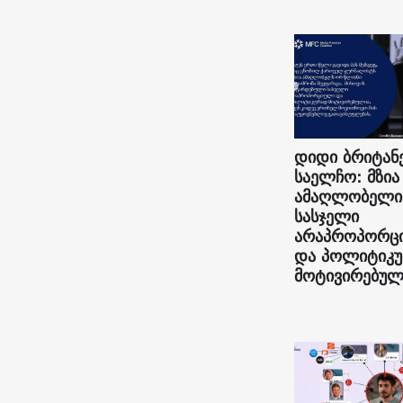
დიდი ბრიტან
საელჩო: მზია
ამაღლობელი
სასჯელი
არაპროპორც
და პოლიტიკ
მოტივირებულ