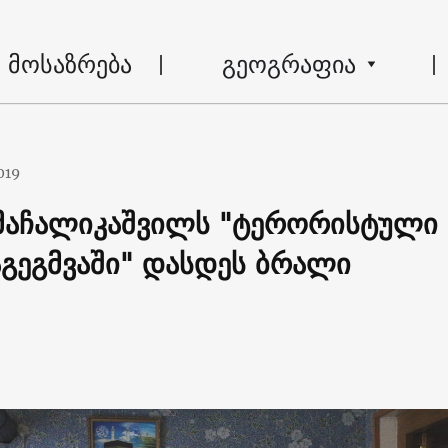
მოსაზრება
გეოგრაფია
019
მაჩალიკაშვილს "ტერორისტული
აგეგმვაში" დასდეს ბრალი