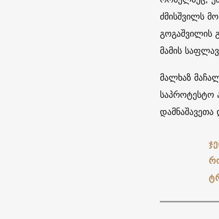
ძმისშვილს მო
გოგაშვილის გ
მამის საფლა
მალხაზ მაჩა
საპროტესტო ა
დამნაშავეთა 
ჯე
რ
ტ