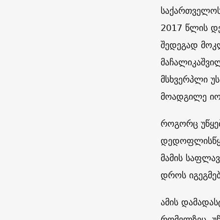
საქართველოს
2017 წლის დე
შედეგად მოკ
მაჩალიკაშვი
მსხვერპლი უ
მოადგილე იო
როგორც უწყებ
დედოფლისწყა
მამის საფლავ
დროს იგეგმე
ამის დამადა
რომელზეც, უწ