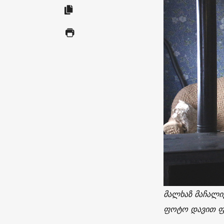
მალხაზ მაჩალიკ
ფოტო დავით ფ