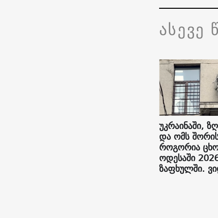
ასევე 
უკრაინაში, ზღ
და ომს შორის
როგორია ცხო
ოდესაში 202
ზაფხულში. ვ