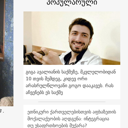
პოპულარული
გიგა ავალიანის საქმეზე, მკვლელობიდან
10 თვის შემდეგ, კიდევ ორი
არასრულწლოვანი გოგო დააკავეს. რას
აჩვენებს ეს საქმე
 .
ეთნიკური ქართველებისთვის აფხაზეთის
მოქალაქეობის აღდგენა: ინტეგრაცია
თუ უსაფრთხოების მუქარა?