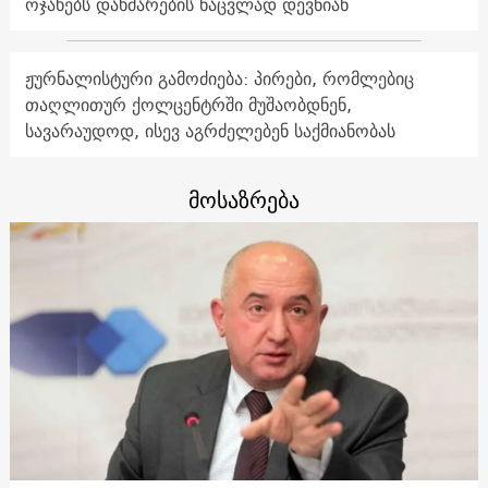
ოჯახებს დახმარების ნაცვლად დევნიან
ჟურნალისტური გამოძიება: პირები, რომლებიც
თაღლითურ ქოლცენტრში მუშაობდნენ,
სავარაუდოდ, ისევ აგრძელებენ საქმიანობას
მოსაზრება