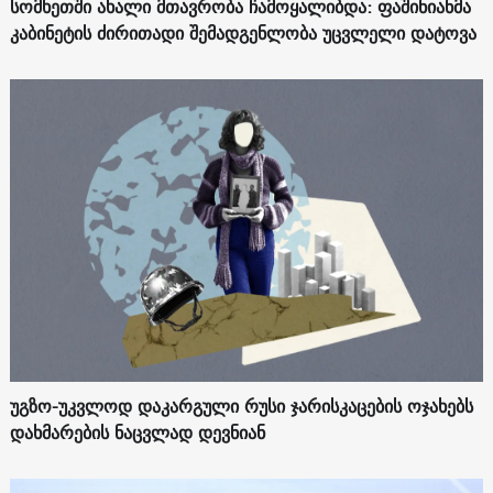
სომხეთში ახალი მთავრობა ჩამოყალიბდა: ფაშინიანმა
კაბინეტის ძირითადი შემადგენლობა უცვლელი დატოვა
უგზო-უკვლოდ დაკარგული რუსი ჯარისკაცების ოჯახებს
დახმარების ნაცვლად დევნიან