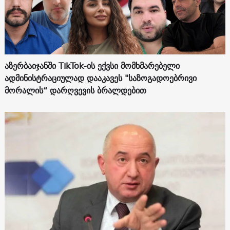
აზერბაიჯანში TikTok-ის ექვსი მომხმარებელი
ადმინისტრაციულად დააკავეს "საზოგადოებრივი
მორალის“ დარღვევის ბრალდებით