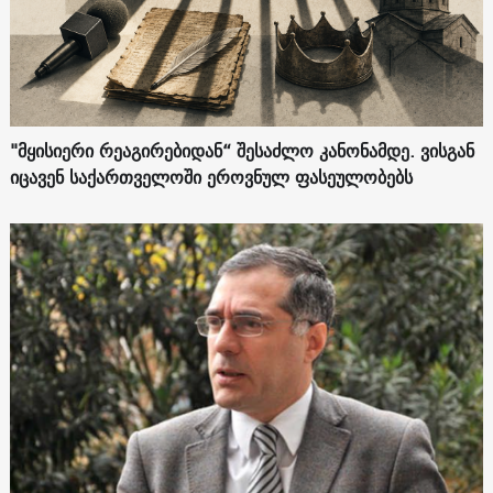
"მყისიერი რეაგირებიდან“ შესაძლო კანონამდე. ვისგან
იცავენ საქართველოში ეროვნულ ფასეულობებს