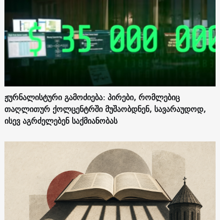
ჟურნალისტური გამოძიება: პირები, რომლებიც
თაღლითურ ქოლცენტრში მუშაობდნენ, სავარაუდოდ,
ისევ აგრძელებენ საქმიანობას