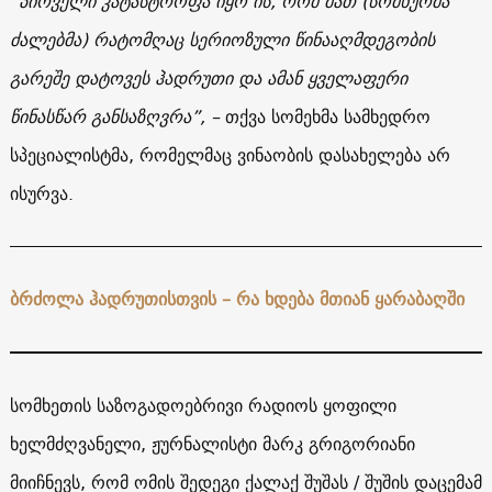
”
პირველი
კატასტროფა
იყო
ის
,
რომ
მათ
(
სომხურმა
ძალებმა) რატომღაც
სერიოზული
წინააღმდეგობის
გარეშე
დატოვეს
ჰადრუთი
და
ამან
ყველაფერი
წინასწარ
განსაზღვრა
”, –
თქვა სომეხმა სამხედრო
სპეციალისტმა, რომელმაც ვინაობის დასახელება არ
ისურვა.
ბრძოლა ჰადრუთისთვის – რა ხდება მთიან ყარაბაღში
სომხეთის საზოგადოებრივი რადიოს ყოფილი
ხელმძღვანელი, ჟურნალისტი მარკ გრიგორიანი
მიიჩნევს, რომ ომის შედეგი ქალაქ შუშას / შუშის დაცემამ