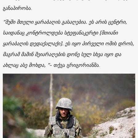
განაპირობა.
”
შუში
მთელი
ყარაბაღის
გასაღებია
.
ეს
არის
ცენტრი
,
საიდანაც
კონტროლდება
სტეფანაკერტი
[
მთიანი
ყარაბაღის
დედაქალაქი
].
ეს
იყო
პირველი
ომის
დროს
,
მაგრამ
მაშინ
შეიარაღების
დონე
სულ
სხვა
იყო
და
ახლაც
ასე
მოხდა
, ”
– თქვა გრიგორიანმა.