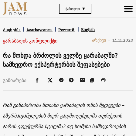
ᲥᲐᲠᲗᲣᲚᲘ
English
Հայերեն
Azərbaycanca
Русский
ყარაბაღის კონფლიქტი
არქივი
-
14.11.2020
რა მოხდა ბრძოლის ველზე ყარაბაღში?
სამხედრო ექსპერტერბის შეფასებები
გაზიარება
რამ
განაპირობა
მთიანი
ყარაბაღის
ომის
შედეგები
–
აზერბაიჯანელების მიერ გადმოღებულმა თურქეთის
ჯარის
ეფექტურმა
სტილმა
?
თუ
სომეხი
სამხედროების