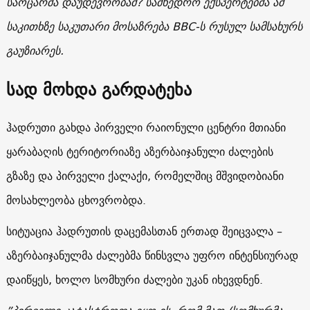
საოცარმა
დაუდევრობამ
?
სამხედრო
ექსპერტებმა
ამ
საკითხზე
საკუთარი
მოსაზრება
BBC-
ს რუსულ
სამსახურს
გაუზიარეს
.
სად მოხდა გარდატეხა
ჰადრუთი გახდა პირველი რაიონული ცენტრი მთიანი
ყარაბაღის ტერიტორიაზე აზერბაიჯანული ძალების
გზაზე და პირველი ქალაქი, რომელშიც მშვიდობიანი
მოსახლეობა ცხოვრობდა.
სიტუაცია ჰადრუთის დაცემასთან ერთად შეიცვალა –
აზერბაიჯანულმა ძალებმა წინსვლა უფრო ინტენსიურად
დაიწყეს, ხოლო სომხური ძალები უკან იხევდნენ.