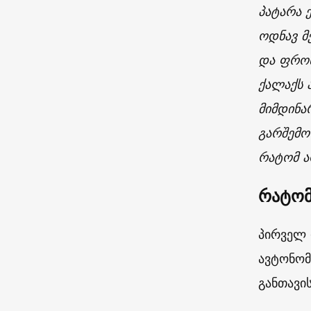
პატარა 
ოდნავ მ
და
ფრო
ქალაქს
მიმდინა
გარშემო
რატომ
ა
რატომ
პირველ 
ავტონომ
განთავი