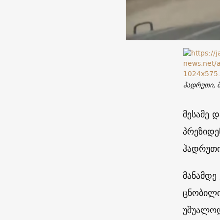
ჰადრუთი, 
მესამე 
პრეზიდე
ჰადრუთი
მანამდე
ცნობილი
უშუალოდ