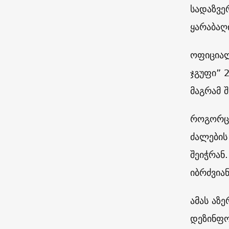
სადაზვე
ყარაბაღ
ოფიციალ
ჯგუფი” 
მაგრამ 
როგორც 
ძალების
შეიჭრან
იბრძვიან
ამას აზე
დეზინფო