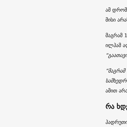
ამ დრომ
მისი არ
მაგრამ 
ილჰამ ა
“
გაათავ
”
მაგრამ
სამხედ
ამით არ
რა ხდ
ჰადრუთი