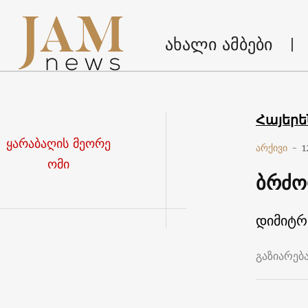
ახალი ამბები
Հայեր
ყარაბაღის მეორე
არქივი
-
1
ომი
ბრძო
დიმიტრ
გაზიარებ