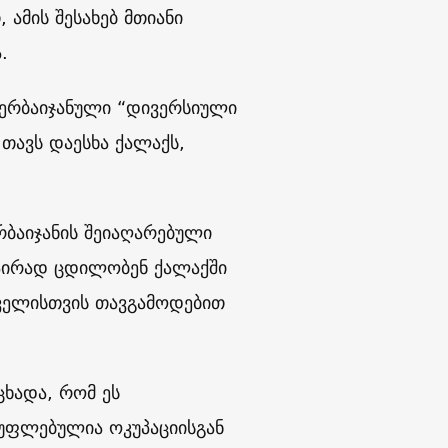
ამის შესახებ მთიანი
.
ზერბაიჯანული “დივერსიული
თავს დაესხა ქალაქს,
რბაიჯანის შეიაღარებული
ნაირად ცდილობენ ქალაქში
აველისთვის თავგამოდებით
ცხადა, რომ ეს
სუფლებულია ოკუპაციისგან