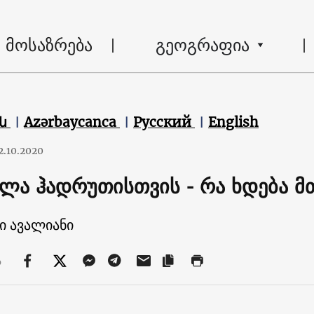
მოსაზრება
გეოგრაფია
են
Azərbaycanca
Русский
English
2.10.2020
ლა ჰადრუთისთვის - რა ხდება მ
ი ავალიანი
ა