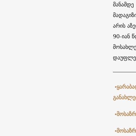
მანამდე
მადაგიზ
არის აზ
90-იან 
მოსახლე
დაუფლებ
•ყარაბა
განახლე
•მოსაზრ
•მოსაზ