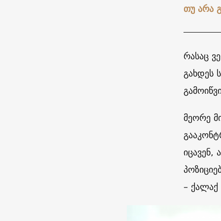
თუ არა 
რასაც ვ
გახდეს 
გამოიწვ
მეორე მ
გააკონტ
იცავენ,
პოზიციებ
– ქალაქ 