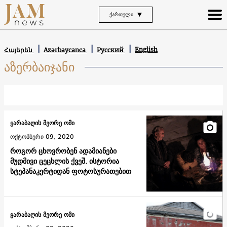
ᲥᲐᲠᲗᲣᲚᲘ
English
Հայերեն
Azərbaycanca
Русский
აზერბაიჯანი
ყარაბაღის მეორე ომი
ოქტომბერი 09, 2020
როგორ ცხოვრობენ ადამიანები
მუდმივი ცეცხლის ქვეშ. ისტორია
სტეპანაკერტიდან ფოტოსურათებით
ყარაბაღის მეორე ომი