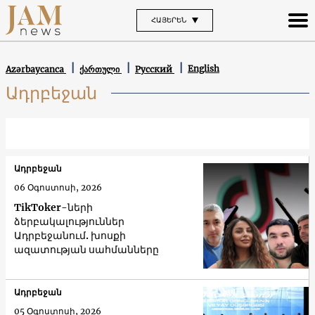
ՀԱՅԵՐԵՆ
English
Azərbaycanca
ქართული
Русский
Ադրբեջան
Ադրբեջան
06 Օգոստոսի, 2026
TikToker-ների
ձերբակալություններ
Ադրբեջանում. խոսքի
ազատության սահմանները
Ադրբեջան
05 Օգոստոսի, 2026