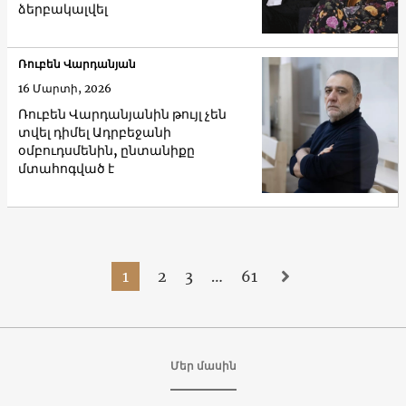
ձերբակալվել
Ռուբեն Վարդանյան
16 Մարտի, 2026
Ռուբեն Վարդանյանին թույլ չեն
տվել դիմել Ադրբեջանի
օմբուդսմենին, ընտանիքը
մտահոգված է
1
2
3
…
61
Մեր մասին