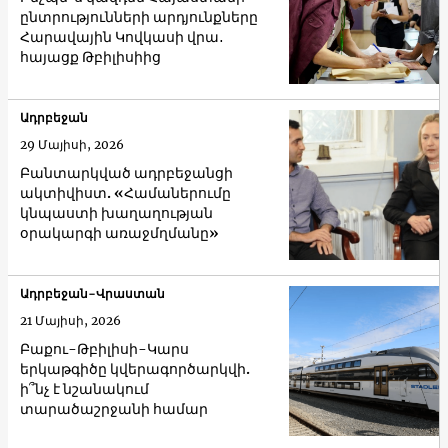
ընտրությունների արդյունքները
Հարավային Կովկասի վրա․
հայացք Թբիլիսիից
Ադրբեջան
29 Մայիսի, 2026
Բանտարկված ադրբեջանցի
ակտիվիստ. «Համաներումը
կնպաստի խաղաղության
օրակարգի առաջմղմանը»
Ադրբեջան-Վրաստան
21 Մայիսի, 2026
Բաքու-Թբիլիսի-Կարս
երկաթգիծը կվերագործարկվի.
ի՞նչ է նշանակում
տարածաշրջանի համար