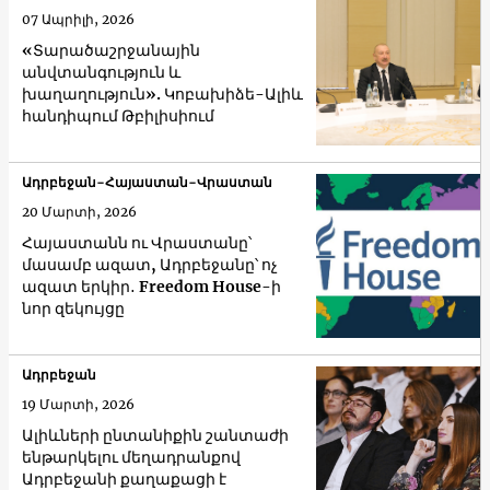
07 Ապրիլի, 2026
«Տարածաշրջանային
անվտանգություն և
խաղաղություն». Կոբախիձե-Ալիև
հանդիպում Թբիլիսիում
Ադրբեջան-Հայաստան-Վրաստան
20 Մարտի, 2026
Հայաստանն ու Վրաստանը՝
մասամբ ազատ, Ադրբեջանը՝ ոչ
ազատ երկիր․ Freedom House-ի
նոր զեկույցը
Ադրբեջան
19 Մարտի, 2026
Ալիևների ընտանիքին շանտաժի
ենթարկելու մեղադրանքով
Ադրբեջանի քաղաքացի է