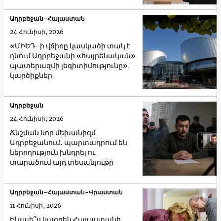
Ադրբեջան-Հայաստան
24 Հունիսի, 2026
«ՄԻԵԴ-ի վճիռը կասկածի տակ է
դնում Ադրբեջանի «հայրենական»
պատերազմի լեգիտիմությունը»․
կարծիքներ
Ադրբեջան
24 Հունիսի, 2026
Ճնշման նոր մեխանիզմ
Ադրբեջանում․ պարտադրում են
ներողություն խնդրել ու
տարածում այդ տեսանյութը
Ադրբեջան-Հայաստան-Վրաստան
11 Հունիսի, 2026
Ինչպե՞ս կազդեն Հայաստանի