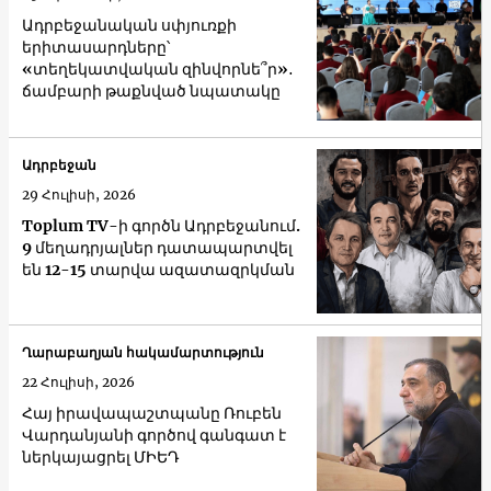
Ադրբեջանական սփյուռքի
երիտասարդները՝
«տեղեկատվական զինվորնե՞ր»․
ճամբարի թաքնված նպատակը
Ադրբեջան
29 Հուլիսի, 2026
Toplum TV-ի գործն Ադրբեջանում.
9 մեղադրյալներ դատապարտվել
են 12-15 տարվա ազատազրկման
Ղարաբաղյան հակամարտություն
22 Հուլիսի, 2026
Հայ իրավապաշտպանը Ռուբեն
Վարդանյանի գործով գանգատ է
ներկայացրել ՄԻԵԴ