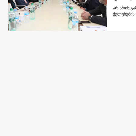
არ არის გ
ქელეხების