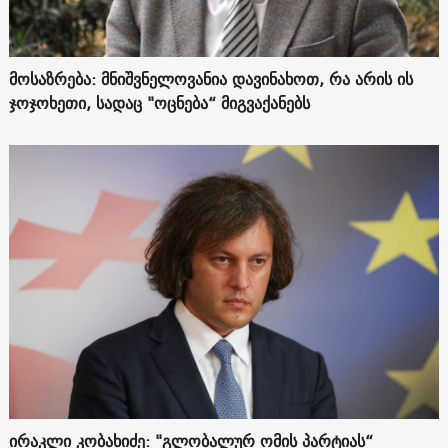
მოსაზრება: მნიშვნელოვანია დავინახოთ, რა არის ის
ჯოჯოხეთი, სადაც "ოცნება“ მიგვაქანებს
ირაკლი კობახიძე: "გლობალურ ომის პარტიას“