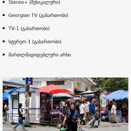
Stereo+ (მუსიკალური)
Georgian TV (გასართობი)
TV-1 (გასართობი)
სტერეო-1 (გასართობი)
მართლმადიდებლური არხი