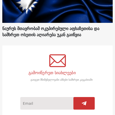
ნაურუს მთავრობამ ოკუპირებული აფხაზეთისა და
სამხრეთ ოსეთის აღიარება უკან გაიწვია
გამოიწერეთ სიახლეები
გაიგეთ მნიშვნელოვანი ამბები სამხრეთ კავკასიაში