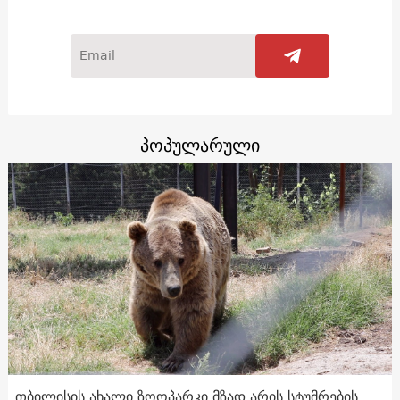
პოპულარული
თბილისის ახალი ზოოპარკი მზად არის სტუმრების