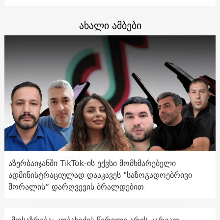
ახალი ამბები
აზერბაიჯანში TikTok-ის ექვსი მომხმარებელი
ადმინისტრაციულად დააკავეს "საზოგადოებრივი
მორალის“ დარღვევის ბრალდებით