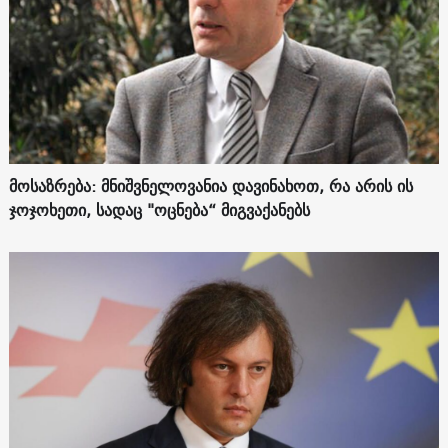
მოსაზრება: მნიშვნელოვანია დავინახოთ, რა არის ის
ჯოჯოხეთი, სადაც "ოცნება“ მიგვაქანებს