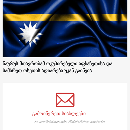
ნაურუს მთავრობამ ოკუპირებული აფხაზეთისა და
სამხრეთ ოსეთის აღიარება უკან გაიწვია
გამოიწერეთ სიახლეები
გაიგეთ მნიშვნელოვანი ამბები სამხრეთ კავკასიაში