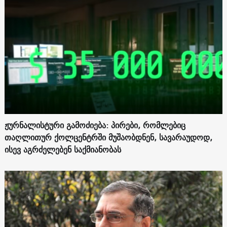
ჟურნალისტური გამოძიება: პირები, რომლებიც
თაღლითურ ქოლცენტრში მუშაობდნენ, სავარაუდოდ,
ისევ აგრძელებენ საქმიანობას