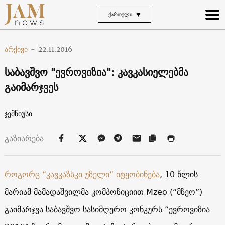
ᲥᲐᲠᲗᲣᲚᲘ
არქივი
-
22.11.2016
საბავშვო "ევროვიზია": კავკასიელებმა
გაიმარჯვეს
ჯემნიუსი
გაზიარება
როგორც “კავკაზსკი უზელი” იტყობინება
, 10 წლის
მარიამ მამადაშვილმა კომპოზიციით Mzeo (“მზეო”)
გაიმარჯვა საბავშვო სასიმღერო კონკურს “ევროვიზია