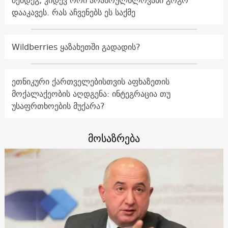
შემდეგ, კიდევ ორი არასრულწლოვანი გოგო
დააკავეს. რას აჩვენებს ეს საქმე
Wildberries ყაზახეთში გადადის?
ეთნიკური ქართველებისთვის აფხაზეთის
მოქალაქეობის აღდგენა: ინტეგრაცია თუ
უსაფრთხოების მუქარა?
მოსაზრება