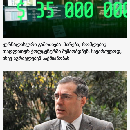
ჟურნალისტური გამოძიება: პირები, რომლებიც
თაღლითურ ქოლცენტრში მუშაობდნენ, სავარაუდოდ,
ისევ აგრძელებენ საქმიანობას