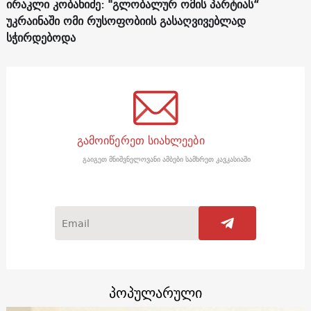
ირაკლი კობახიძე: "გლობალურ ომის პარტიას“
უკრაინაში ომი რუსოფობიის გასაღვივებლად
სჭირდებოდა
გამოიწერეთ სიახლეები
გაიგეთ მნიშვნელოვანი ამბები სამხრეთ კავკასიაში
პოპულარული