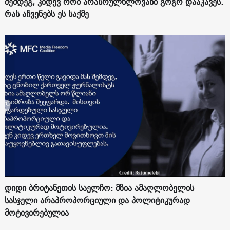
შემდეგ, კიდევ ორი არასრულწლოვანი გოგო დააკავეს.
რას აჩვენებს ეს საქმე
დიდი ბრიტანეთის საელჩო: მზია ამაღლობელის
სასჯელი არაპროპორციული და პოლიტიკურად
მოტივირებულია