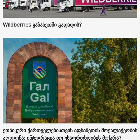
Wildberries ყაზახეთში გადადის?
ეთნიკური ქართველებისთვის აფხაზეთის მოქალაქეობის
აღდგენა: ინტეგრაცია თუ უსაფრთხოების მუქარა?