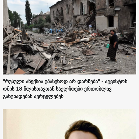
"რუსული ანექსია უპასუხოდ არ დარჩება" - აგვისტოს
ომის 18 წლისთავთან საელჩოები ერთობლივ
განცხადებას ავრცელებენ