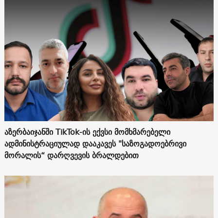
აზერბაიჯანში TikTok-ის ექვსი მომხმარებელი
ადმინისტრაციულად დააკავეს "საზოგადოებრივი
მორალის“ დარღვევის ბრალდებით