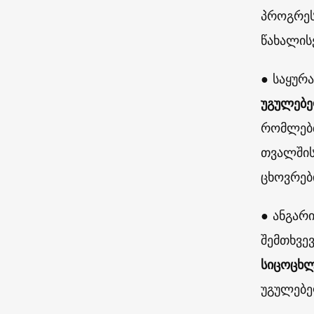
პროგრეს
წახალის
● საყურ
უგულებე
რომლებთ
თვალშის
ცხოვრებ
● ანგარ
შემთხვე
სიცოცხლ
უგულებე