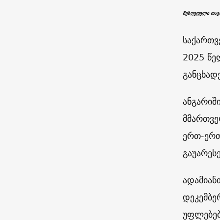
შეზღუდული თავ
საქართვ
2025 წე
განცხად
ანგარიშ
მმართვე
ერთ-ერთ
გაუარეს
ადამიან
დეკემბე
უფლებებ