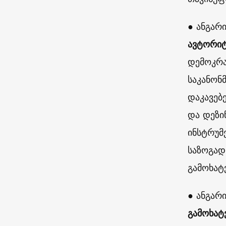
● ანგარ
ავტორიტ
დემოკრა
საკანონ
დაკავებ
და დეზი
ინსტრუმ
საზოგად
გამოხატ
● ანგარ
გამოხატ