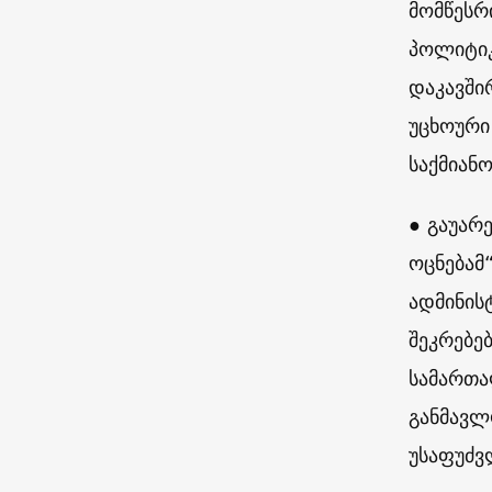
მომწესრ
პოლიტიკ
დაკავში
უცხოური
საქმიან
● გაუარ
ოცნებამ
ადმინის
შეკრებებ
სამართა
განმავლ
უსაფუძვ