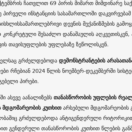
ქტემბრის ჩათვლით 69 პირის მიმართ მიმდინარე სა
ზე პირველი ინსტანციის სასამართლოში დაკვირვებამ 
სისხლისსამართლებრივი დევნის მექანიზმების გამოყ
კონკრეტული შესაძლო დანაშაულის აღკვეთისკენ, 
ვის თავისუფლების უფლებაზე ზეწოლისკენ.
 წელსაც გრძელდებოდა
დემონსტრანტების არასათან
ები რჩებიან 2024 წლის ნოემბერ-დეკემბერში სისტე
გებელი პირები.
იში ასევე აანალიზებს
თანასწორობის უფლების რეალ
ს მდგომარეობის კუთხით
არსებული მდგომარეობის გ
ობაშიც გრძელდებოდა ანტიგენდერული რიტორიკით
ბით გენდერული თანასწორობის კუთხით წლების გან