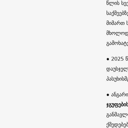
წლის სე
საქმეებ
მიმართ 
მხოლოდ 
გამოხატ
● 2025
დაუსჯელ
პასუხისმ
● ანგარ
ჯგუფები
განმავლ
ქმედებე