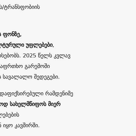
ის/ტრანსფობიის
ს ფონზე,
ულტურული უფლებები
,
სებობს. 2025 წელს კვლავ
საფრთხო გარემოში
ს სავალალო შედეგები.
 დაფიქსირებული რამდენიმე
დოდ სახელმწიფოს მიერ
ებების
იყო კავშირში.