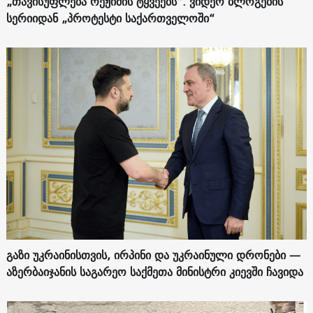
„თავისუფლება რეჟიმის ტყვეებს“. ვიდეო ბლოგების
სერიიდან „პროტესტი საქართველოში“
გაზი უკრაინისთვის, ირპინი და უკრაინული დრონები —
აზერბაიჯანის საგარეო საქმეთა მინისტრი კიევში ჩავიდა