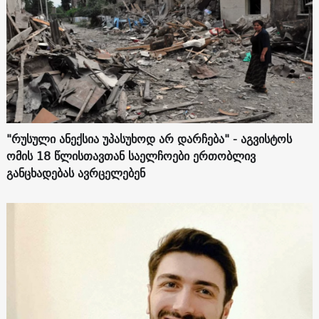
"რუსული ანექსია უპასუხოდ არ დარჩება" - აგვისტოს
ომის 18 წლისთავთან საელჩოები ერთობლივ
განცხადებას ავრცელებენ