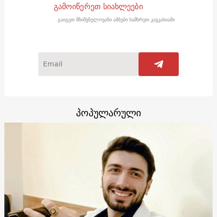
გამოიწერეთ სიახლეები
გაიგეთ მნიშვნელოვანი ამბები სამხრეთ კავკასიაში
პოპულარული