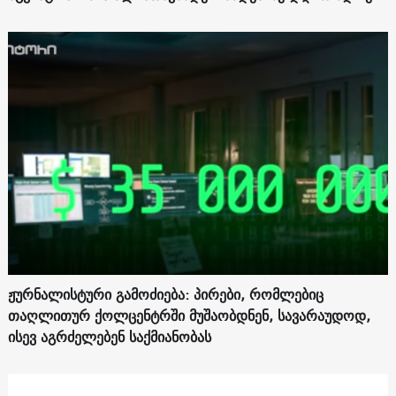
ჟურნალისტური გამოძიება: პირები, რომლებიც
თაღლითურ ქოლცენტრში მუშაობდნენ, სავარაუდოდ,
ისევ აგრძელებენ საქმიანობას