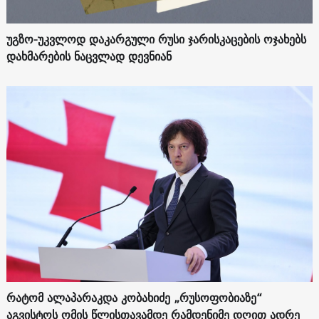
უგზო-უკვლოდ დაკარგული რუსი ჯარისკაცების ოჯახებს
დახმარების ნაცვლად დევნიან
რატომ ალაპარაკდა კობახიძე „რუსოფობიაზე“
აგვისტოს ომის წლისთავამდე რამდენიმე დღით ადრე