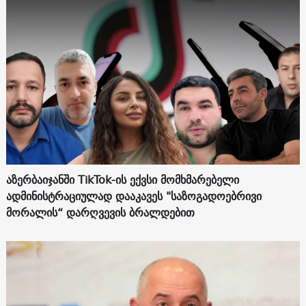
აზერბაიჯანში TikTok-ის ექვსი მომხმარებელი
ადმინისტრაციულად დააკავეს "საზოგადოებრივი
მორალის“ დარღვევის ბრალდებით