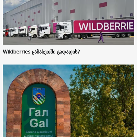
Wildberries ყაზახეთში გადადის?