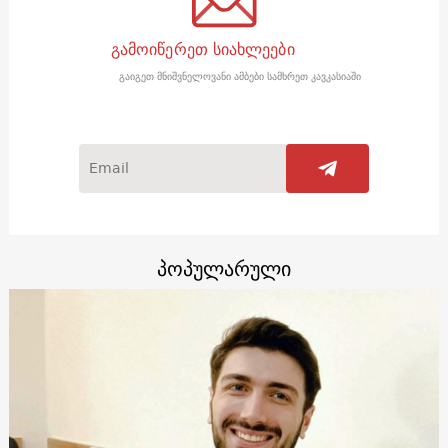
გამოიწერეთ სიახლეები
გაიგეთ მნიშვნელოვანი ამბები სამხრეთ კავკასიაში
პოპულარული