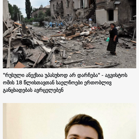
"რუსული ანექსია უპასუხოდ არ დარჩება" - აგვისტოს
ომის 18 წლისთავთან საელჩოები ერთობლივ
განცხადებას ავრცელებენ