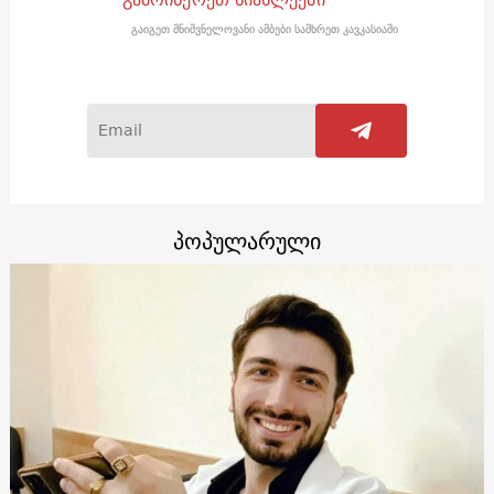
გაიგეთ მნიშვნელოვანი ამბები სამხრეთ კავკასიაში
პოპულარული