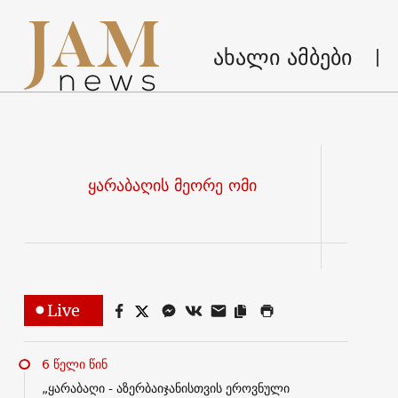
ახალი ამბები
ყარაბაღის მეორე ომი
Live
6 წელი წინ
„ყარაბაღი - აზერბაიჯანისთვის ეროვნული