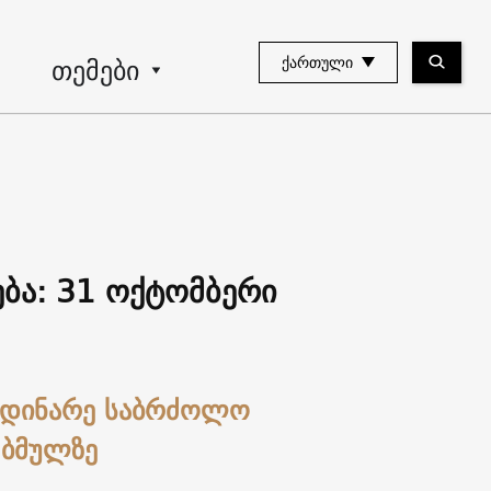
თემები
ᲥᲐᲠᲗᲣᲚᲘ
ბა: 31 ოქტომბერი
იმდინარე საბრძოლო
 ბმულზე