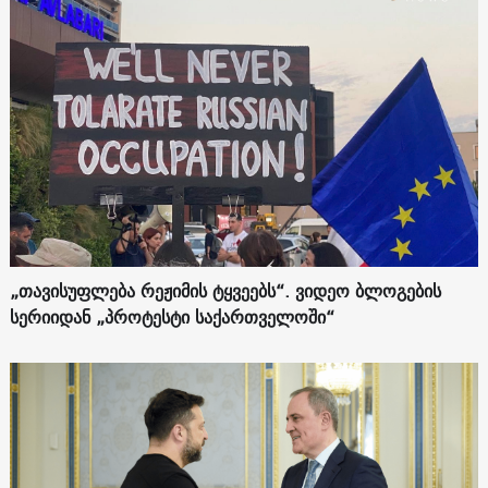
„თავისუფლება რეჟიმის ტყვეებს“. ვიდეო ბლოგების
სერიიდან „პროტესტი საქართველოში“