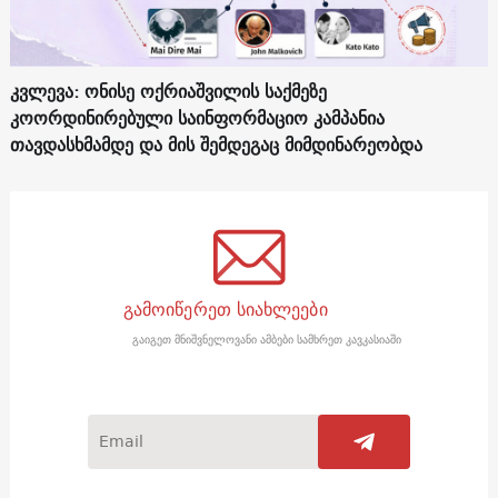
კვლევა: ონისე ოქრიაშვილის საქმეზე
კოორდინირებული საინფორმაციო კამპანია
თავდასხმამდე და მის შემდეგაც მიმდინარეობდა
გამოიწერეთ სიახლეები
გაიგეთ მნიშვნელოვანი ამბები სამხრეთ კავკასიაში