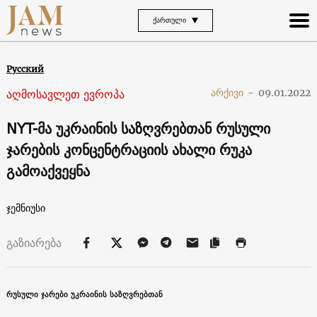
ᲥᲐᲠᲗᲣᲚᲘ
Русский
აღმოსავლეთ ევროპა
არქივი
-
09.01.2022
NYT-მა უკრაინის საზღვრებთან რუსული
ჯარების კონცენტრაციის ახალი რუკა
გამოაქვეყნა
ჯემნიუსი
გაზიარება
რუსული ჯარები უკრაინის საზღვრებთან