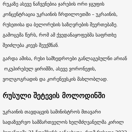
რუკაზე ასევე ნაჩვენებია ჯარების ორი ჯგუფის
კონცენტრაცია უკრაინის ჩრდილოეთში – უკრაინის,
რუსეთისა და ბელორუსის საზღვრების შეერთებაზე.
გამოცემა წერს, რომ ამ ქვედანაყოფებმა საფრთხე
შეიძლება კიევს შეუქმნან.
გარდა ამისა, რუსი სამხედროები განლაგებულნი არიან
ოკუპირებულ ყირიმში, ასევე ვორონეჟის,
ვოლგოგრადის და კორენევსკის მახლობლად.
რუსული შეტევის მოლოდინში
უკრაინის თავდაცვის სამინისტროს მთავარი
სადაზვერვო სამმართველოს ხელმძღვანელმა კირილ