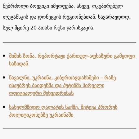
მებრძოლი ბოევიკი იმყოფება. ასევე, ოკუპირებულ
ლუგანსკის და დონეცკის რეგიონებთან, სავარაუდოდ,
სულ მცირე 20 ათასი რუსი ჯარისკაცია.
შიშის ზონა. რეპორტაჟი ქართულ-აფხაზური გამყოფი
ხაზიდან
ნავალნი, უკრაინა, კიბერთავდასხმები – რაზე
ისაუბრეს ბაიდენმა და პუტინმა პირველი
ოფიციალური შეხვედრისას
სახელმწიფო ღალატის საქმე. შეტევა პრორუს
პოლიტიკოსებზე უკრაინაში