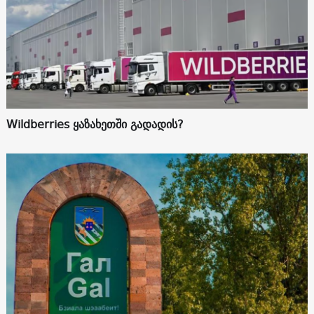
Wildberries ყაზახეთში გადადის?