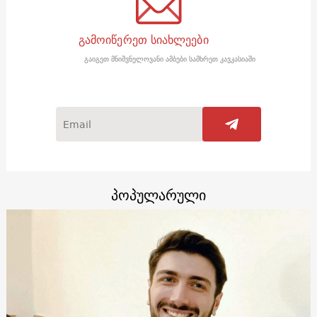
გამოიწერეთ სიახლეები
გაიგეთ მნიშვნელოვანი ამბები სამხრეთ კავკასიაში
პოპულარული