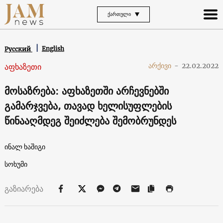
ᲥᲐᲠᲗᲣᲚᲘ
English
Русский
აფხაზეთი
არქივი
-
22.02.2022
მოსაზრება: აფხაზეთში არჩევნებში
გამარჯვება, თავად ხელისუფლების
წინააღმდეგ შეიძლება შემობრუნდეს
ინალ ხაშიგი
სოხუმი
გაზიარება