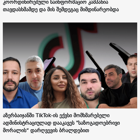
კოორდინირებული საინფორმაციო კამპანია
თავდასხმამდე და მის შემდეგაც მიმდინარეობდა
აზერბაიჯანში TikTok-ის ექვსი მომხმარებელი
ადმინისტრაციულად დააკავეს "საზოგადოებრივი
მორალის“ დარღვევის ბრალდებით