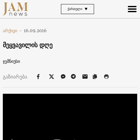
ᲥᲐᲠᲗᲣᲚᲘ
არქივი
-
16.09.2016
მეყვავილის დღე
ჯემნიუსი
გაზიარება