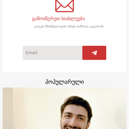
გამოიწერეთ სიახლეები
გაიგეთ მნიშვნელოვანი ამბები სამხრეთ კავკასიაში
პოპულარული