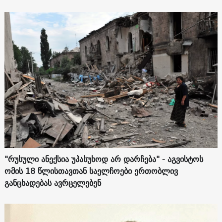
"რუსული ანექსია უპასუხოდ არ დარჩება" - აგვისტოს
ომის 18 წლისთავთან საელჩოები ერთობლივ
განცხადებას ავრცელებენ