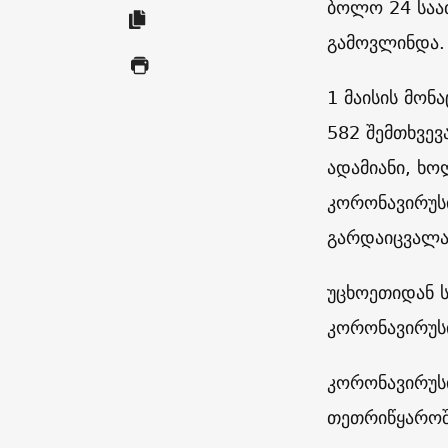
ბოლო 24 საათ
გამოვლინდა.
1 მაისის მო
582 შემთხვევ
ადამიანი, ხო
კორონავირუს
გარდაიცვალ
უცხოეთიდან 
კორონავირუს
კორონავირუსი
თეთრიწყაროშ