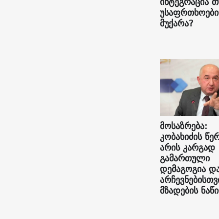
ინტეგრაცია თ
უსაფრთხოები
მუქარა?
მოსაზრება:
კობახიძის წე
არის კარგად
გამართული
დემაგოგია დ
არჩევნებისთვ
მზადების ნაწ