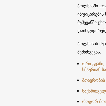
ბოლნისში cov
ინფიცირების
მუშევანში ცხ
დაინფიცირებ
ბოლნისის მუ
შემთხვევაა.
ორი გვამი,
ხმაურიან ს
მთავრობის 
საქართველ
როგორ მოიხ