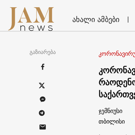
ახალი ამბები
გაზიარება
კორონავირუ
კორონავ
რაოდენო
საქართ
ჯემნიუსი
თბილისი