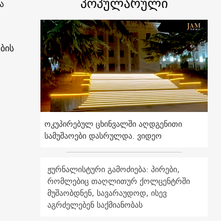
პოპულარული
ა
ების
.
7
ოკუპირებულ ცხინვალში აღდგენითი
სამუშაოები დასრულდა. ვიდეო
ჟურნალისტური გამოძიება: პირები,
რომლებიც თაღლითურ ქოლცენტრში
მუშაობდნენ, სავარაუდოდ, ისევ
აგრძელებენ საქმიანობას