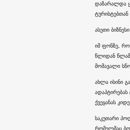
დაზარალდა ყ
ტურისტებთან 
ასეთი ბიზნეს
იმ ფონზე, რ
წლიდან წლამდ
მომავალი სწ
ახლა ისინი გ
ადაპტირებას
ქვეყანას კიდ
საკუთარი პოლ
რომელმაც ბო