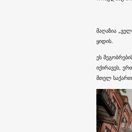
მაღაზია „ველ
ყიდის.
ეს მეგობრები
იქირავეს, ე
მთელ საქართვ