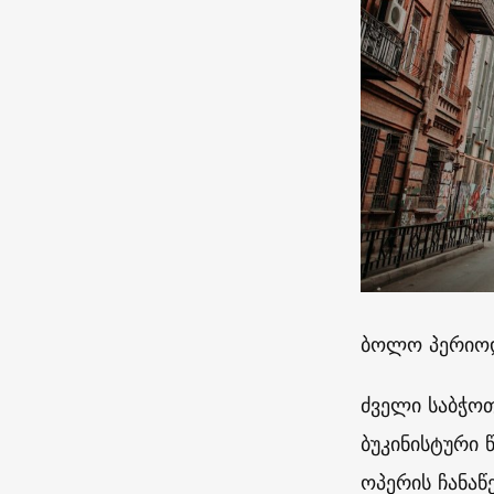
ბოლო პერიოდ
ძველი საბჭოთ
ბუკინისტური 
ოპერის ჩანა