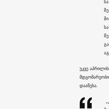
ს
შ
მ
ს
შე
გა
ა
უკვე აპრილის
მდგომარეობის
დააწესა.
„