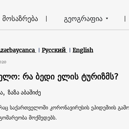
მოსაზრება
გეოგრაფია
Azərbaycanca
Русский
English
020
ელო: რა ბედი ელის ტურიზმს?
ა,
ზაზა აბაშიძე
 რაც საქართველოში კორონავირუსის ეპიდემიის გამ
დგომარეობა მოქმედებს.