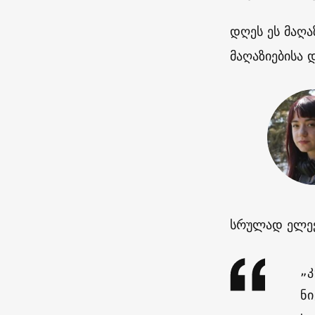
დღეს ეს მაღა
მაღაზიებისა 
სრულად ელექ
„
ნ