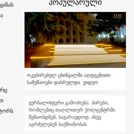
პოპულარული
ყანას
ა
ოკუპირებულ ცხინვალში აღდგენითი
სამუშაოები დასრულდა. ვიდეო
ორც
ით
ჟურნალისტური გამოძიება: პირები,
რომლებიც თაღლითურ ქოლცენტრში
ქტორს
მუშაობდნენ, სავარაუდოდ, ისევ
აგრძელებენ საქმიანობას