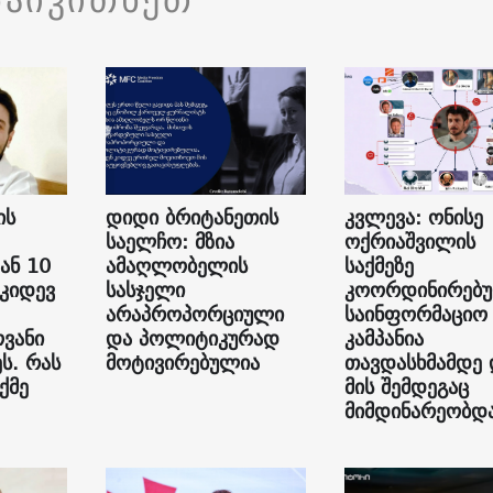
ის
დიდი ბრიტანეთის
კვლევა: ონისე
საელჩო: მზია
ოქრიაშვილის
ან 10
ამაღლობელის
საქმეზე
 კიდევ
სასჯელი
კოორდინირებ
არაპროპორციული
საინფორმაციო
ვანი
და პოლიტიკურად
კამპანია
ს. რას
მოტივირებულია
თავდასხმამდე 
ქმე
მის შემდეგაც
მიმდინარეობდ