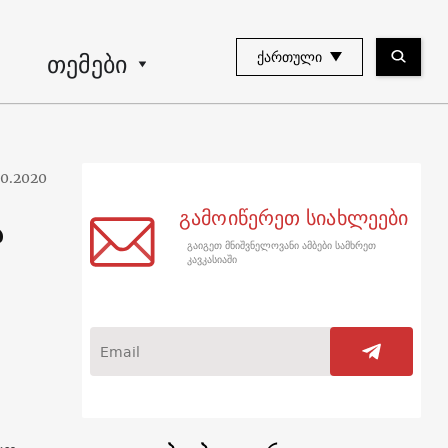
თემები
ᲥᲐᲠᲗᲣᲚᲘ
10.2020
გამოიწერეთ სიახლეები
ა
გაიგეთ მნიშვნელოვანი ამბები სამხრეთ
კავკასიაში