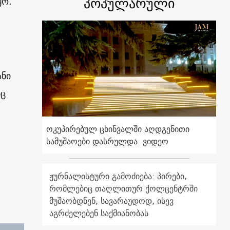
პოპულარული
ყო.
ანი
რც
ოკუპირებულ ცხინვალში აღდგენითი
სამუშაოები დასრულდა. ვიდეო
ჟურნალისტური გამოძიება: პირები,
რომლებიც თაღლითურ ქოლცენტრში
მუშაობდნენ, სავარაუდოდ, ისევ
აგრძელებენ საქმიანობას