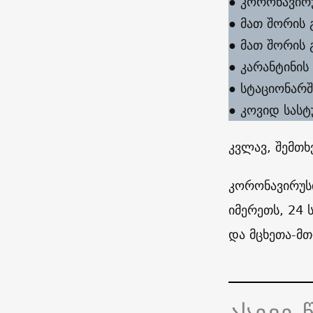
● კორონავირ
● მათ შორის
● მათ შორის
● კარანტინის
● სტაციონარშ
● კოვიდ სასტ
კვლავ, შემთხ
კორონავირუსი
იმერეთს, 24 
და მცხეთა-მთ
ასევე 