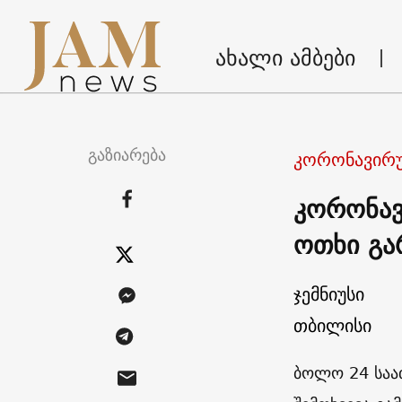
ახალი ამბები
გაზიარება
კორონავირუ
კორონავ
ოთხი გ
ჯემნიუსი
თბილისი
ბოლო 24 საა