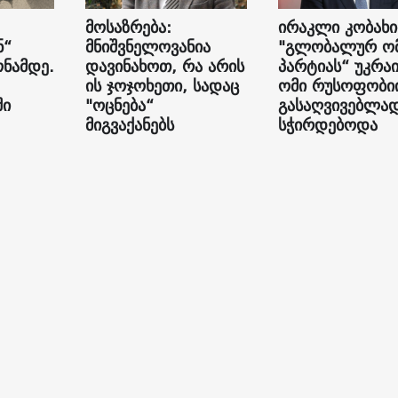
მოსაზრება:
ირაკლი კობახი
ნ“
მნიშვნელოვანია
"გლობალურ ო
ონამდე.
დავინახოთ, რა არის
პარტიას“ უკრაი
ის ჯოჯოხეთი, სადაც
ომი რუსოფობი
ში
"ოცნება“
გასაღვივებლა
მიგვაქანებს
სჭირდებოდა