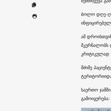
შემთხვევა გა
ბოლო დღე-ღა
ინფიცირებული
ამ დროისთვის
მკურნალობს დ
კრიტიკულად მ
მძიმე პაციენ
ტერიტორიიდა
საერთო ჯამში
გამოიყურება: