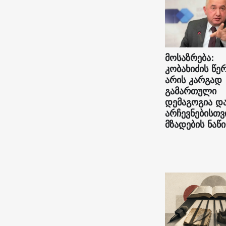
მოსაზრება:
კობახიძის წე
არის კარგად
გამართული
დემაგოგია დ
არჩევნებისთვ
მზადების ნაწ