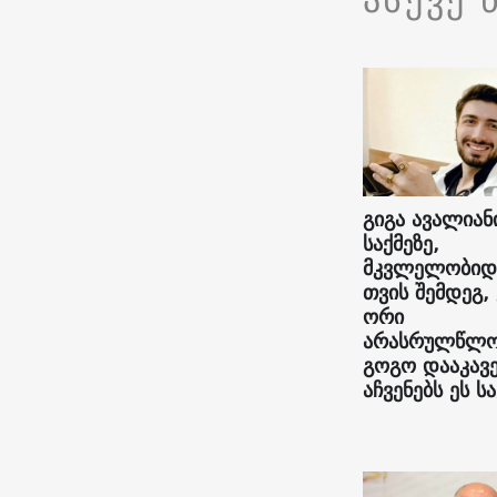
გიგა ავალიან
საქმეზე,
მკვლელობიდ
თვის შემდეგ,
ორი
არასრულწლო
გოგო დააკავე
აჩვენებს ეს სა