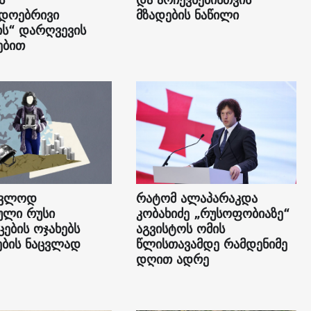
ადოებრივი
მზადების ნაწილი
ს“ დარღვევის
ებით
კვლოდ
რატომ ალაპარაკდა
ული რუსი
კობახიძე „რუსოფობიაზე“
ცების ოჯახებს
აგვისტოს ომის
ების ნაცვლად
წლისთავამდე რამდენიმე
დღით ადრე