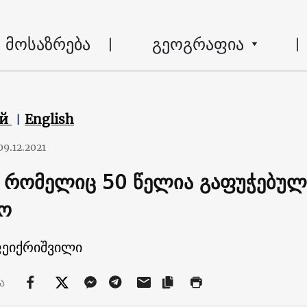
მოსაზრება
გეოგრაფია
ий
English
09.12.2021
, რომელიც 50 წელია გაფუჭებულ 
ო
ფეიქრიშვილი
ბა