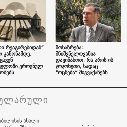
რი რეაგირებიდან“
მოსაზრება:
 კანონამდე.
მნიშვნელოვანია
იცავენ
დავინახოთ, რა არის ის
ველოში ეროვნულ
ჯოჯოხეთი, სადაც
ობებს
"ოცნება“ მიგვაქანებს
პულარული
თბილისის ახალი