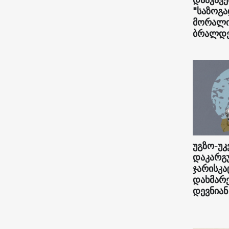
"საზოგ
მორალი
ბრალდ
უგზო-უ
დაკარგ
ჯარისკა
დახმარ
დევნიან