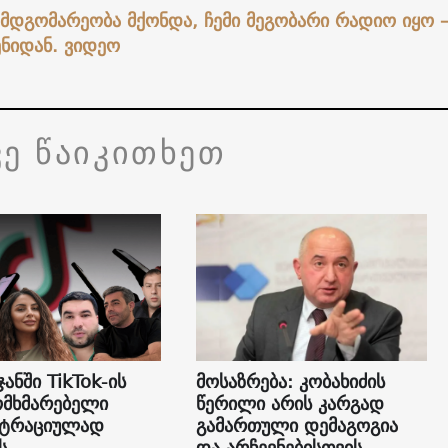
 მდგომარეობა მქონდა, ჩემი მეგობარი რადიო იყო
ნიდან. ვიდეო
ვე წაიკითხეთ
ჯანში TikTok-ის
მოსაზრება: კობახიძის
ომხმარებელი
წერილი არის კარგად
სტრაციულად
გამართული დემაგოგია
ს
და არჩევნებისთვის