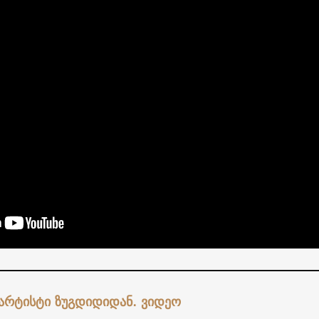
არტისტი ზუგდიდიდან. ვიდეო