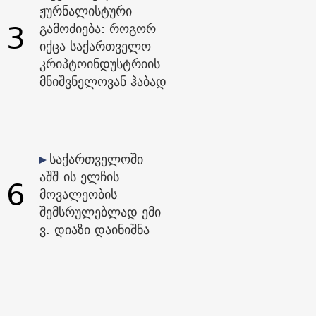
ჟურნალისტური
3
გამოძიება: როგორ
იქცა საქართველო
კრიპტოინდუსტრიის
მნიშვნელოვან ჰაბად
საქართველოში
აშშ-ის ელჩის
6
მოვალეობის
შემსრულებლად ემი
ვ. დიაზი დაინიშნა