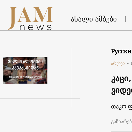
ახალი ამბები
Русск
არქივი
-
კაცი
ვიდე
თაკო 
გაზიარე