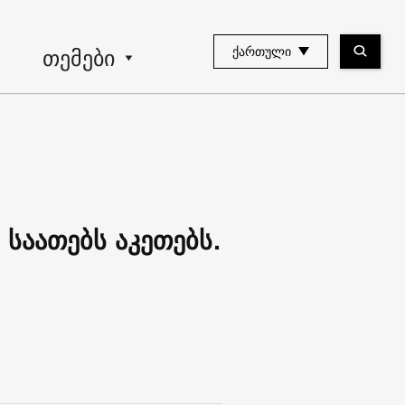
თემები
ᲥᲐᲠᲗᲣᲚᲘ
საათებს აკეთებს.