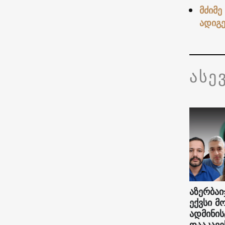
მძიმე
ადიგე
ასე
აზერბაი
ექვსი მ
ადმინი
დააკავე