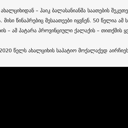
 ახალციხიდან – ჰაიკ ბალასანიანმა საათების შეკეთე
. მისი წინაპრებიც მესაათეები იყვნენ. 50 წელია ამ
ის – ამ პატარა პროვინციული ქალაქის – თითქმის ყ
2020 წელს ახალციხის საპატიო მოქალაქედ აირჩიეს