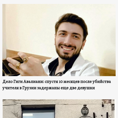
Дело Гиги Авалиани: спустя 10 месяцев после убийства
учителя в Грузии задержаны еще две девушки