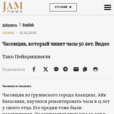
РУССКИЙ
English
ქართული
Архив
-
15.12.2021
Часовщик, который чинит часы 50 лет. Видео
Тако Пейкришвили
Поделиться
Часовщик из Ахалцихе
Часовщик из грузинского города Ахалцихе, Айк
Баласанян, научился ремонтировать часы в 15 лет
у своего отца. Его предки тоже были