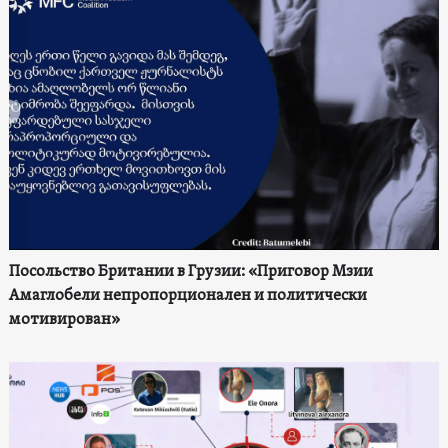
Посольство Британии в Грузии: «Приговор Мзии
Амаглобели непропорционален и политически
мотивирован»