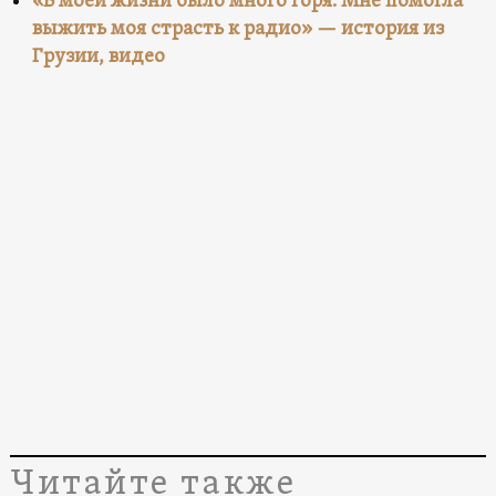
«В моей жизни было много горя. Мне помогла
выжить моя страсть к радио» — история из
Грузии, видео
Читайте также