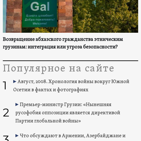
Возвращение абхазского гражданства этническим
грузинам: интеграция или угроза безопасности?
Популярное на сайте
1
Август, 2008. Хронология войны вокруг Южной
Осетии в фактах и фотографиях
Премьер-министр Грузии: «Нынешняя
2
русофобия оппозиции является директивой
Партии глобальной войны»
3
Что обсуждают в Армении, Азербайджане и