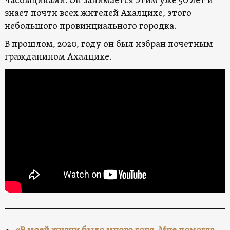
часовщиками. Он занимается этим уже 50 лет и
знает почти всех жителей Ахалцихе, этого
небольшого провинциального городка.
В прошлом, 2020, году он был избран почетным
гражданином Ахалцихе.