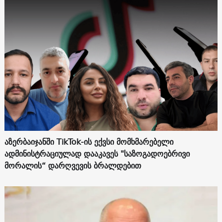
აზერბაიჯანში TikTok-ის ექვსი მომხმარებელი
ადმინისტრაციულად დააკავეს "საზოგადოებრივი
მორალის“ დარღვევის ბრალდებით