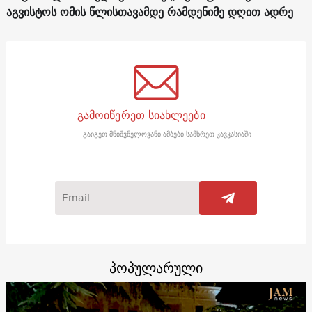
აგვისტოს ომის წლისთავამდე რამდენიმე დღით ადრე
გამოიწერეთ სიახლეები
გაიგეთ მნიშვნელოვანი ამბები სამხრეთ კავკასიაში
პოპულარული