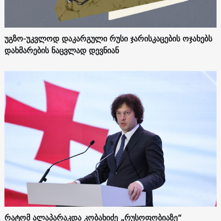
უგზო-უკვლოდ დაკარგული რუსი ჯარისკაცების ოჯახებს
დახმარების ნაცვლად დევნიან
რატომ ალაპარაკდა კობახიძე „რუსოფობიაზე“