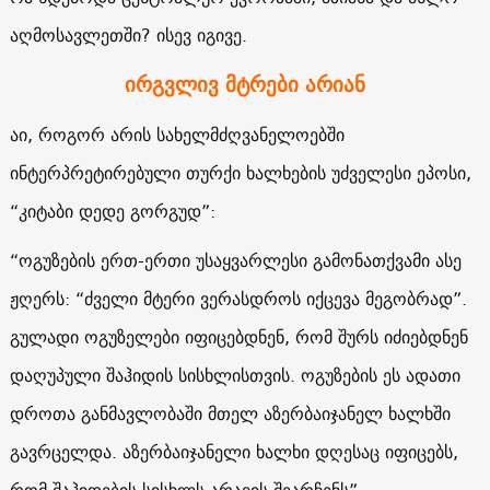
აღმოსავლეთში? ისევ იგივე.
ირგვლივ მტრები არიან
აი, როგორ არის სახელმძღვანელოებში
ინტერპრეტირებული თურქი ხალხების უძველესი ეპოსი,
“კიტაბი დედე გორგუდ”:
“ოგუზების ერთ-ერთი უსაყვარლესი გამონათქვამი ასე
ჟღერს: “ძველი მტერი ვერასდროს იქცევა მეგობრად”.
გულადი ოგუზელები იფიცებდნენ, რომ შურს იძიებდნენ
დაღუპული შაჰიდის სისხლისთვის. ოგუზების ეს ადათი
დროთა განმავლობაში მთელ აზერბაიჯანელ ხალხში
გავრცელდა. აზერბაიჯანელი ხალხი დღესაც იფიცებს,
რომ შაჰიდების სისხლს არავის შეარჩენს”.