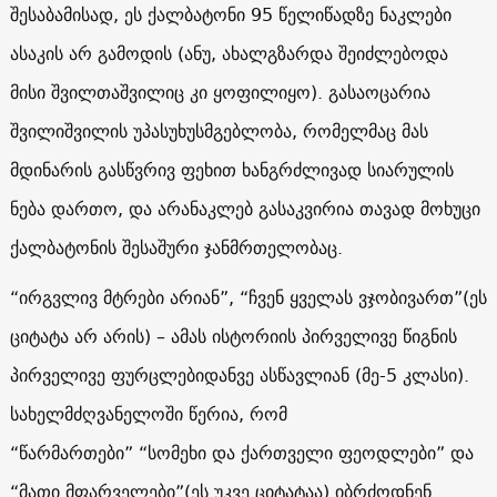
შესაბამისად, ეს ქალბატონი 95 წელიწადზე ნაკლები
ასაკის არ გამოდის (ანუ, ახალგზარდა შეიძლებოდა
მისი შვილთაშვილიც კი ყოფილიყო). გასაოცარია
შვილიშვილის უპასუხუსმგებლობა, რომელმაც მას
მდინარის გასწვრივ ფეხით ხანგრძლივად სიარულის
ნება დართო, და არანაკლებ გასაკვირია თავად მოხუცი
ქალბატონის შესაშური ჯანმრთელობაც.
“ირგვლივ მტრები არიან”, “ჩვენ ყველას ვჯობივართ”(ეს
ციტატა არ არის) – ამას ისტორიის პირველივე წიგნის
პირველივე ფურცლებიდანვე ასწავლიან (მე-5 კლასი).
სახელმძღვანელოში წერია, რომ
“წარმართები” “სომეხი და ქართველი ფეოდლები” და
“მათი მფარველები”(ეს უკვე ციტატაა) იბრძოდნენ