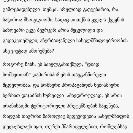
გამოცხადებული. თუმცა, სრულიად გაუგებარია, რა
საჭიროა მსოფლიოში, სადაც თითქმის ყველა ქვეყნის
საზღვარი უკვე ბევრჯერ არის შეცვლილი და
გადაკეთებული, აზერბაიჯანული სახელმწიფოებრიობის
ასე ჯიუტად ამოჩემება?
როგორც ჩანს, ეს სახელგანთქმულ, “დიად
სომხეთთან” დაპირისპირების თავგანწირული
მცდელობაა, და სომხური პროპაგანდის ნებისმიერი
ხერხით დაჯაბნის სურვილი. ამავდროულად, ეს არის
ირანისადმი ტერიტორიული პრეტენზიების წაყენება,
რადგან თავრიზი მართლაც სეფევიდების სახელმწიფოს
დედაქალაქი იყო, თურქი მმართველებით, რომლებსაც