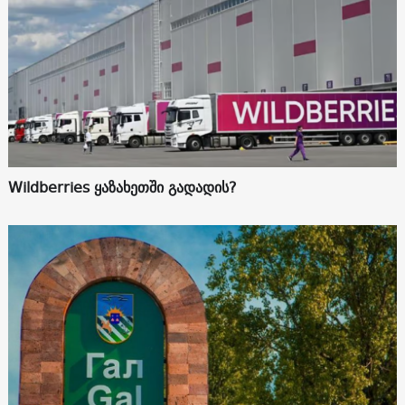
Wildberries ყაზახეთში გადადის?