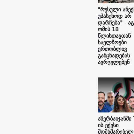
"რუსული ანექ
უპასუხოდ არ
დარჩება" - ა
ომის 18
წლისთავთან
საელჩოები
ერთობლივ
განცხადებას
ავრცელებენ
აზერბაიჯანში 
ის ექვსი
მომხმარებელ