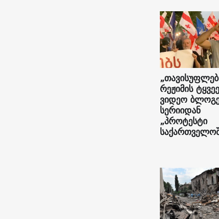
„თავისუფლებ
რეჟიმის ტყვეე
ვიდეო ბლოგე
სერიიდან
„პროტესტი
საქართველოშ