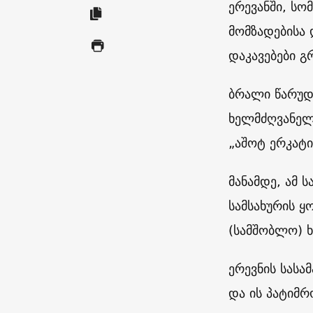
ერევანში, სო
მომზადებისა 
დაკავებები გ
ბრალი წარუდგ
ხელმძღვანელ
„აშოტ ერკატი
მანამდე, ამ 
სამსახურის ყ
(სამშობლო) 
ერევნის სასა
და ის პატიმრ