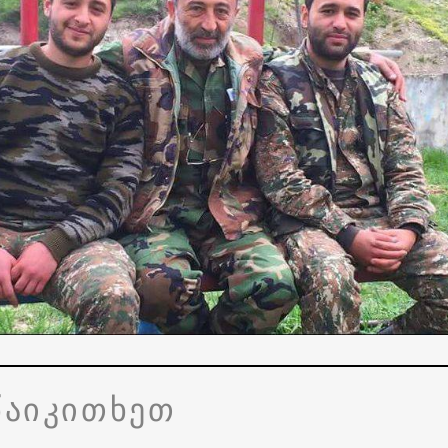
წაიკითხეთ