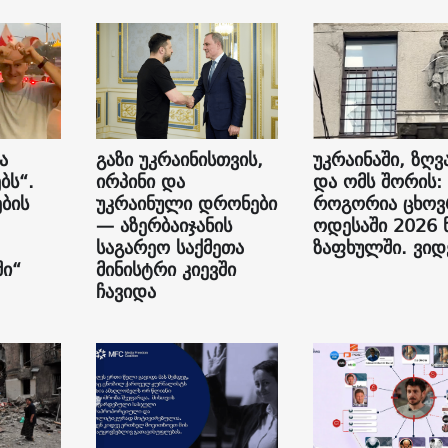
ა
გაზი უკრაინისთვის,
უკრაინაში, ზღვ
ბს“.
ირპინი და
და ომს შორის:
ბის
უკრაინული დრონები
როგორია ცხოვ
— აზერბაიჯანის
ოდესაში 2026 
საგარეო საქმეთა
ზაფხულში. ვი
ი“
მინისტრი კიევში
ჩავიდა