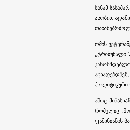
სანამ სასამ
ასობით ადამი
თანამებრძოლ
ომის ვეტერა
„ტრიბუნალი“.
კანონმდებლო
აცხადებდნენ,
პოლიტიკური 
აშოტ მინასიან
რომელიც „მო
ფაშინიანის პ