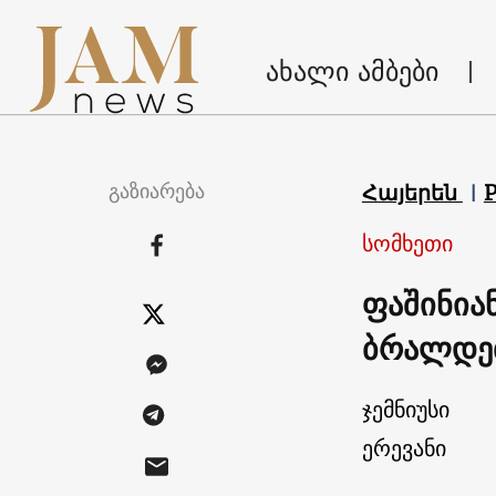
ახალი ამბები
გაზიარება
Հայերեն
სომხეთი
ფაშინია
ბრალდებ
ჯემნიუსი
ერევანი