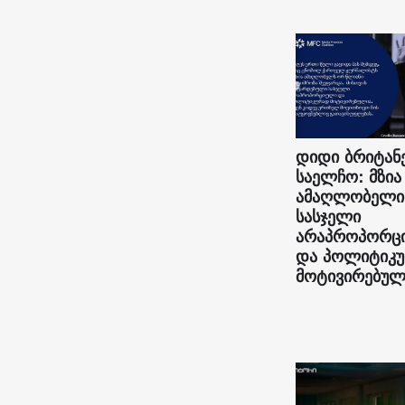
დიდი ბრიტან
საელჩო: მზია
ამაღლობელი
სასჯელი
არაპროპორც
და პოლიტიკ
მოტივირებულ