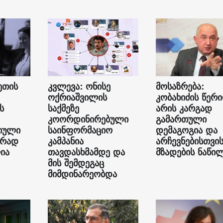
ეთის
კვლევა: ონისე
მოსაზრება:
ოქრიაშვილის
კობახიძის წერ
ს
საქმეზე
არის კარგად
კოორდინირებული
გამართული
იული
საინფორმაციო
დემაგოგია და
ურად
კამპანია
არჩევნებისთვი
ია
თავდასხმამდე და
მზადების ნაწი
მის შემდეგაც
მიმდინარეობდა