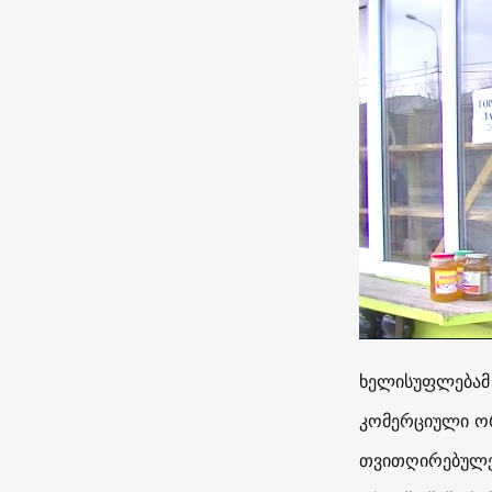
ხელისუფლებამ 
კომერციული ორ
თვითღირებულებ