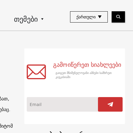
თემები
ᲥᲐᲠᲗᲣᲚᲘ
გამოიწერეთ სიახლეები
გაიგეთ მნიშვნელოვანი ამბები სამხრეთ
კავკასიაში
ბათ,
ებაც.
მიტომ