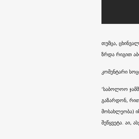
თუმცა, ცხინვა
ზრდა რიგით აბო
კომენტარი სოც
‘საბოლოო ჯამშ
გაზარდონ, რით
მოსახლეობა) ი
შეწყვეტა. აი, ა