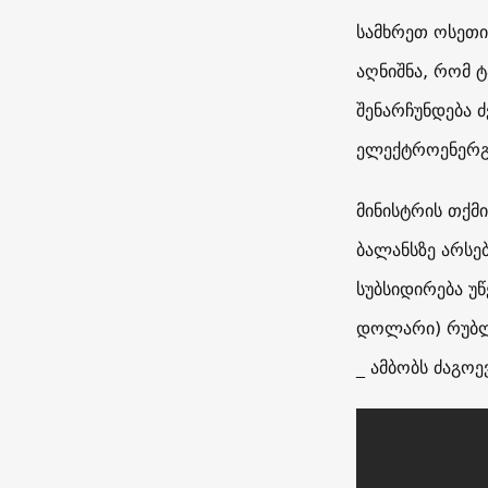
სამხრეთ ოსეთი
აღნიშნა, რომ 
შენარჩუნდება ძ
ელექტროენერგ
მინისტრის თქმი
ბალანსზე არსე
სუბსიდირება უ
დოლარი) რუბლი
_ ამბობს ძაგოე