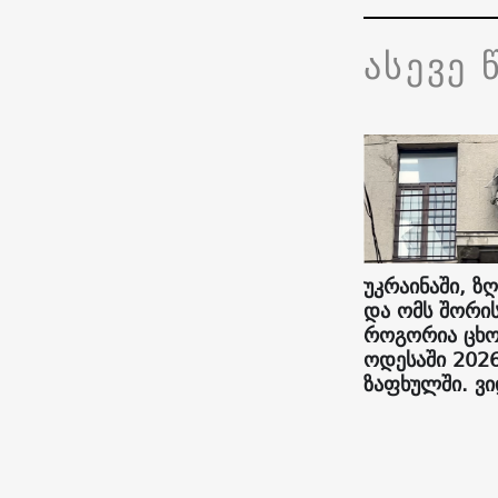
ასევე 
უკრაინაში, ზღ
და ომს შორის
როგორია ცხო
ოდესაში 202
ზაფხულში. ვ