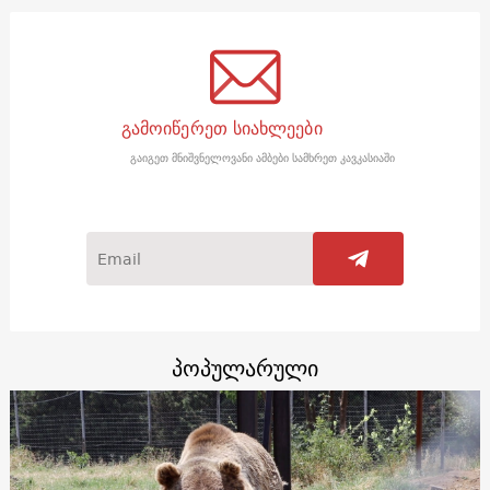
გამოიწერეთ სიახლეები
გაიგეთ მნიშვნელოვანი ამბები სამხრეთ კავკასიაში
პოპულარული