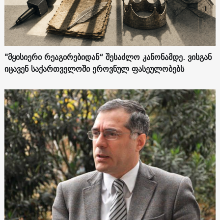
"მყისიერი რეაგირებიდან“ შესაძლო კანონამდე. ვისგან
იცავენ საქართველოში ეროვნულ ფასეულობებს