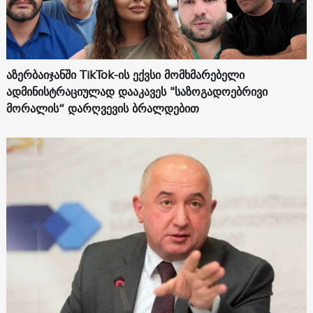
აზერბაიჯანში TikTok-ის ექვსი მომხმარებელი
ადმინისტრაციულად დააკავეს "საზოგადოებრივი
მორალის“ დარღვევის ბრალდებით