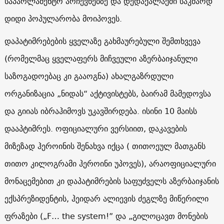
საპარლამენტო არჩევნებზე და დედაქალაქში საკმაოდ
დიდი პოპულარობა მოიპოვეს.
დაპატიმრებების ყველაზე გახმაურებული შემთხვევა
(რომელმაც ყველაფერს მიჩვეული აზერბაიჯანული
საზოგადოებაც კი გააოგნა) ახალგაზრდული
ორგანიზაცია „ნიდას“ აქტივისტებს, ბაირამ მამედოვსა
და გიიას იბრაჰიმოვს უკავშირდება. ისინი 10 მაისს
დააპტიმრეს. ოფიციალური ვერსიით, დაკავების
მიზეზად ჰეროინის შენახვა იქცა ( თითოეულ მათგანს
თითო კილოგრამი ჰეროინი უპოვეს), არაოფიციალური
მონაცემებით კი დაპატიმრების საფუძველს აზერბაიჯანის
ექსპრეზიდენტის, ჰეიდარ ალიევის ძეგლზე მიწერილი
ფრაზები („F… the system!” და „გილოცავთ მონების