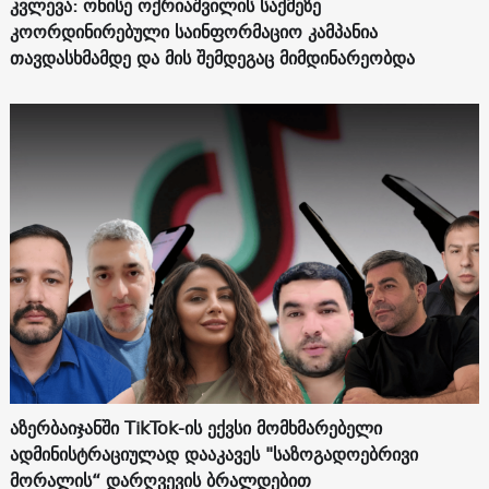
კვლევა: ონისე ოქრიაშვილის საქმეზე
კოორდინირებული საინფორმაციო კამპანია
თავდასხმამდე და მის შემდეგაც მიმდინარეობდა
აზერბაიჯანში TikTok-ის ექვსი მომხმარებელი
ადმინისტრაციულად დააკავეს "საზოგადოებრივი
მორალის“ დარღვევის ბრალდებით