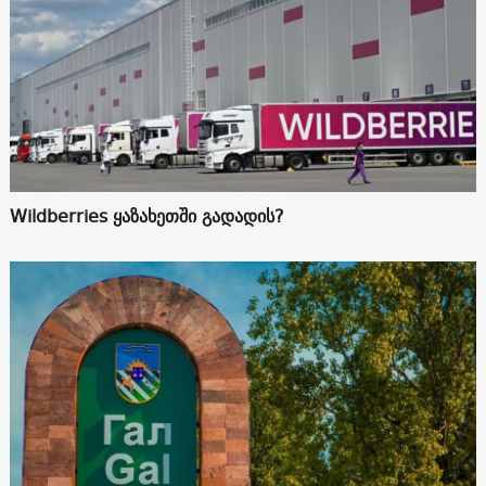
Wildberries ყაზახეთში გადადის?