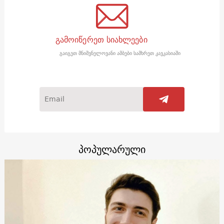
გამოიწერეთ სიახლეები
გაიგეთ მნიშვნელოვანი ამბები სამხრეთ კავკასიაში
პოპულარული