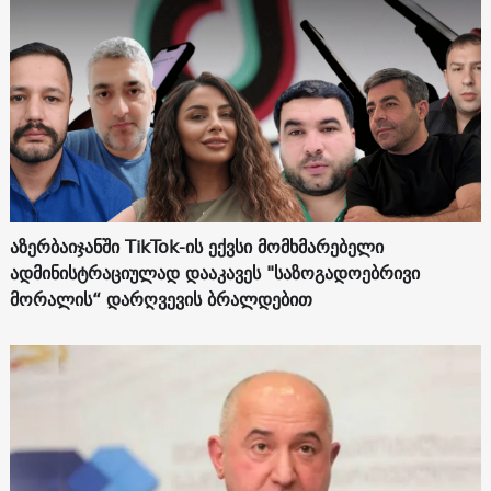
აზერბაიჯანში TikTok-ის ექვსი მომხმარებელი
ადმინისტრაციულად დააკავეს "საზოგადოებრივი
მორალის“ დარღვევის ბრალდებით