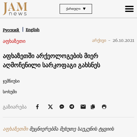
ᲥᲐᲠᲗᲣᲚᲘ
English
Русский
აფხაზეთი
არქივი
-
26.10.2021
აფხაზეთში არქეოლოგების მიერ
აღმოჩენილი სარკოფაგი გახსნეს
ჯემნიუსი
სოხუმი
გაზიარება
აფხაზეთში
მეცნიერებმა მეხუთე საუკუნის ტყვიის