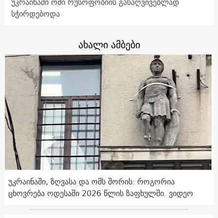
უკრაინაში ომი რუსოფობიის გასაღვივებლად
სჭირდებოდა
ახალი ამბები
უკრაინაში, ზღვასა და ომს შორის: როგორია
ცხოვრება ოდესაში 2026 წლის ზაფხულში. ვიდეო