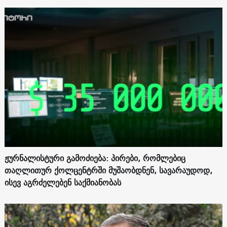
ჟურნალისტური გამოძიება: პირები, რომლებიც
თაღლითურ ქოლცენტრში მუშაობდნენ, სავარაუდოდ,
ისევ აგრძელებენ საქმიანობას