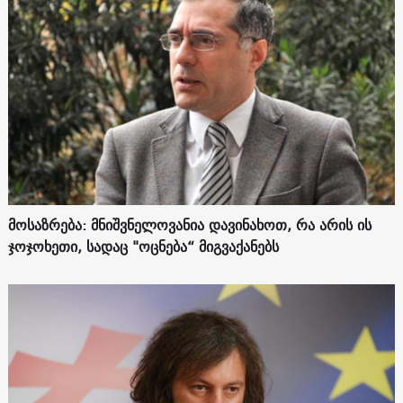
მოსაზრება: მნიშვნელოვანია დავინახოთ, რა არის ის
ჯოჯოხეთი, სადაც "ოცნება“ მიგვაქანებს