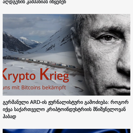
აღდგენის კამპანიას იწყებენ
გერმანული ARD-ის ჟურნალისტური გამოძიება: როგორ
იქცა საქართველო კრიპტოინდუსტრიის მნიშვნელოვან
ჰაბად