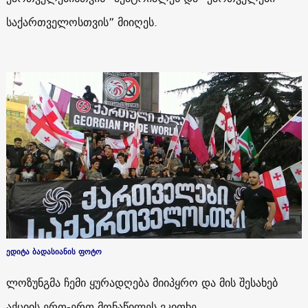
საქართველოსთვის” მიიღეს.
ედიტა ბადასიანის ფოტო
ლოზუნგმა ჩემი ყურადღება მიიპყრო და მის შესახებ
აქციის ერთ-ერთ მონაწილეს ვკითხე.